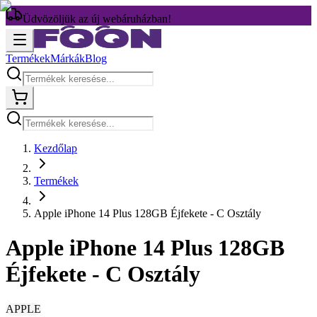
Üdvözöljük az új webáruházban!
Termékek
Márkák
Blog
Kezdőlap
Termékek
Apple iPhone 14 Plus 128GB Éjfekete - C Osztály
Apple iPhone 14 Plus 128GB
Éjfekete - C Osztály
APPLE