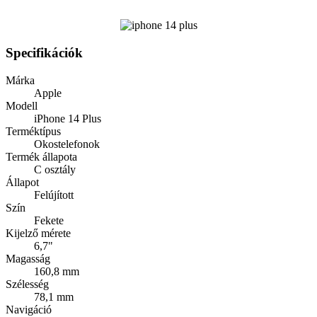
Specifikációk
Márka
Apple
Modell
iPhone 14 Plus
Terméktípus
Okostelefonok
Termék állapota
C osztály
Állapot
Felújított
Szín
Fekete
Kijelző mérete
6,7"
Magasság
160,8 mm
Szélesség
78,1 mm
Navigáció