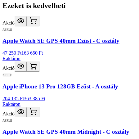
Ezeket is kedvelheti
Akció
APPLE
Apple Watch SE GPS 40mm Ezüst - C osztály
47 250 Ft
163 650 Ft
Raktáron
Akció
APPLE
Apple iPhone 13 Pro 128GB Ezüst - A osztály
204 135 Ft
363 385 Ft
Raktáron
Akció
APPLE
Apple Watch SE GPS 40mm Midnight - C osztály