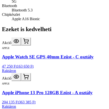
5G
Bluetooth
Bluetooth 5.3
Chipkészlet
Apple A16 Bionic
Ezeket is kedvelheti
Akció
APPLE
Apple Watch SE GPS 40mm Ezüst - C osztály
47 250 Ft
163 650 Ft
Raktáron
Akció
APPLE
Apple iPhone 13 Pro 128GB Ezüst - A osztály
204 135 Ft
363 385 Ft
Raktáron