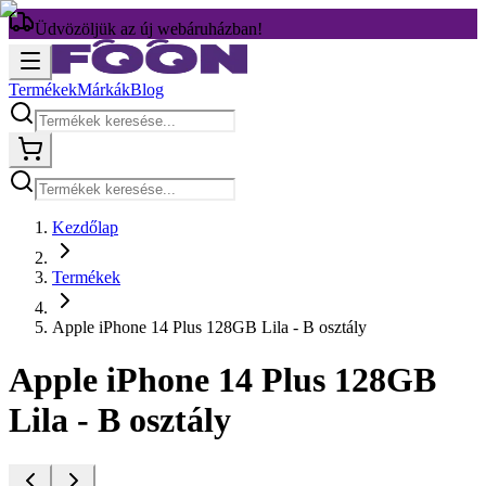
Üdvözöljük az új webáruházban!
Termékek
Márkák
Blog
Kezdőlap
Termékek
Apple iPhone 14 Plus 128GB Lila - B osztály
Apple iPhone 14 Plus 128GB
Lila - B osztály