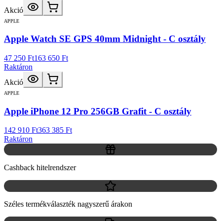
Akció
APPLE
Apple Watch SE GPS 40mm Midnight - C osztály
47 250 Ft
163 650 Ft
Raktáron
Akció
APPLE
Apple iPhone 12 Pro 256GB Grafit - C osztály
142 910 Ft
363 385 Ft
Raktáron
Cashback hitelrendszer
Széles termékválaszték nagyszerű árakon