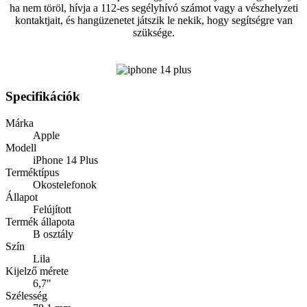
ha nem töröl, hívja a 112-es segélyhívó számot vagy a vészhelyzeti
kontaktjait, és hangüzenetet játszik le nekik, hogy segítségre van
szüksége.
Specifikációk
Márka
Apple
Modell
iPhone 14 Plus
Terméktípus
Okostelefonok
Állapot
Felújított
Termék állapota
B osztály
Szín
Lila
Kijelző mérete
6,7"
Szélesség