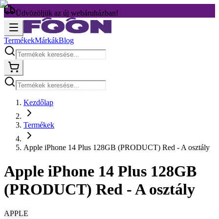
Üdvözöljük az új webáruházban!
Termékek
Márkák
Blog
Kezdőlap
Termékek
Apple iPhone 14 Plus 128GB (PRODUCT) Red - A osztály
Apple iPhone 14 Plus 128GB
(PRODUCT) Red - A osztály
APPLE