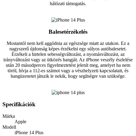
hálózati támogatás.
Balesetérzékelés
Mostantól nem kell aggódnia az egészsége miatt az utakon. Ez a
nagyszerű újdonság képes érzékelni egy súlyos autóbalesetet.
Érzékeli a hirtelen sebességváltozást, a nyomásváltozást, az
irányváltozást vagy az ütközés hangját. Az iPhone veszély észlelése
után 20 másodperces figyelmeztetést jelenít meg, amelyet ha nem
töröl, hívja a 112-es számot vagy a vészhelyzeti kapcsolatait, és
hangüzenetet játszik le nekik, hogy segítségre van szüksége.
Specifikációk
Márka
Apple
Modell
iPhone 14 Plus