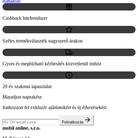
Raktáron
Cashback hitelrendszer
Széles termékválaszték nagyszerű árakon
Gyors és megbízható kézbesítés közvetlenül önhöz
20 év szakmai tapasztalat
Maradjon naprakész
Iratkozzon fel exkluzív ajánlatokért és új érkezésekért.
Feliratkozás
mobil online, s.r.o.