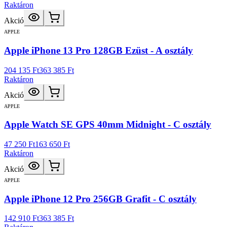
Raktáron
Akció
APPLE
Apple iPhone 13 Pro 128GB Ezüst - A osztály
204 135 Ft
363 385 Ft
Raktáron
Akció
APPLE
Apple Watch SE GPS 40mm Midnight - C osztály
47 250 Ft
163 650 Ft
Raktáron
Akció
APPLE
Apple iPhone 12 Pro 256GB Grafit - C osztály
142 910 Ft
363 385 Ft