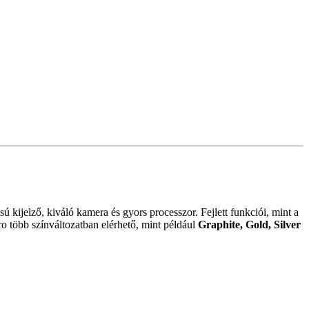
kijelző, kiváló kamera és gyors processzor. Fejlett funkciói, mint a
o több színváltozatban elérhető, mint például
Graphite, Gold, Silver