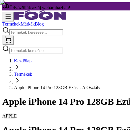
Üdvözöljük az új webáruházban!
Termékek
Márkák
Blog
Kezdőlap
Termékek
Apple iPhone 14 Pro 128GB Ezüst - A Osztály
Apple iPhone 14 Pro 128GB Ezüs
APPLE