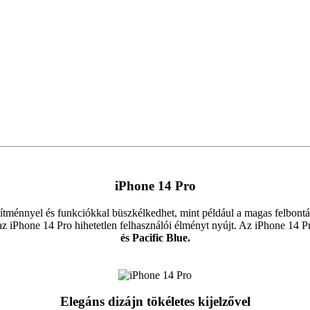
iPhone 14 Pro
tménnyel és funkciókkal büszkélkedhet, mint például a magas felbontású 
z iPhone 14 Pro hihetetlen felhasználói élményt nyújt. Az iPhone 14 Pr
és Pacific Blue.
Elegáns dizájn tökéletes kijelzővel