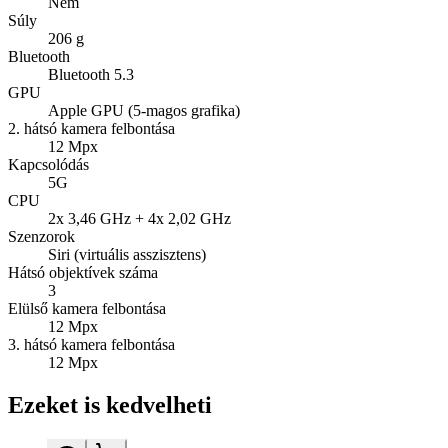
Nem
Súly
206 g
Bluetooth
Bluetooth 5.3
GPU
Apple GPU (5-magos grafika)
2. hátsó kamera felbontása
12 Mpx
Kapcsolódás
5G
CPU
2x 3,46 GHz + 4x 2,02 GHz
Szenzorok
Siri (virtuális asszisztens)
Hátsó objektívek száma
3
Elülső kamera felbontása
12 Mpx
3. hátsó kamera felbontása
12 Mpx
Ezeket is kedvelheti