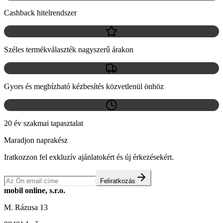
Cashback hitelrendszer
Széles termékválaszték nagyszerű árakon
Gyors és megbízható kézbesítés közvetlenül önhöz
20 év szakmai tapasztalat
Maradjon naprakész
Iratkozzon fel exkluzív ajánlatokért és új érkezésekért.
Feliratkozás
mobil online, s.r.o.
M. Rázusa 13