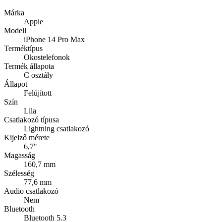
Márka
Apple
Modell
iPhone 14 Pro Max
Terméktípus
Okostelefonok
Termék állapota
C osztály
Állapot
Felújított
Szín
Lila
Csatlakozó típusa
Lightning csatlakozó
Kijelző mérete
6,7"
Magasság
160,7 mm
Szélesség
77,6 mm
Audio csatlakozó
Nem
Bluetooth
Bluetooth 5.3