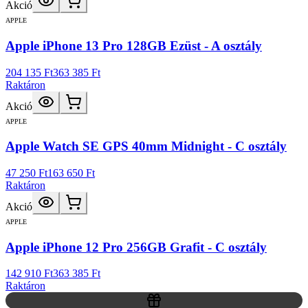
Akció
APPLE
Apple iPhone 13 Pro 128GB Ezüst - A osztály
204 135 Ft
363 385 Ft
Raktáron
Akció
APPLE
Apple Watch SE GPS 40mm Midnight - C osztály
47 250 Ft
163 650 Ft
Raktáron
Akció
APPLE
Apple iPhone 12 Pro 256GB Grafit - C osztály
142 910 Ft
363 385 Ft
Raktáron