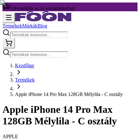
Üdvözöljük az új webáruházban!
Termékek
Márkák
Blog
Kezdőlap
Termékek
Apple iPhone 14 Pro Max 128GB Mélylila - C osztály
Apple iPhone 14 Pro Max
128GB Mélylila - C osztály
APPLE