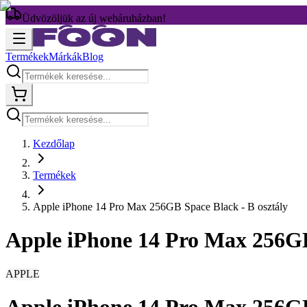
Üdvözöljük az új webáruházban!
Termékek
Márkák
Blog
Kezdőlap
Termékek
Apple iPhone 14 Pro Max 256GB Space Black - B osztály
Apple iPhone 14 Pro Max 256GB
APPLE