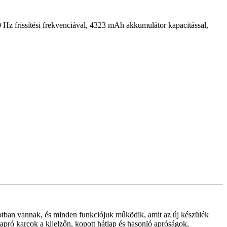
Hz frissítési frekvenciával, 4323 mAh akkumulátor kapacitással,
otban vannak, és minden funkciójuk működik, amit az új készülék
apró karcok a kijelzőn, kopott hátlap és hasonló apróságok,