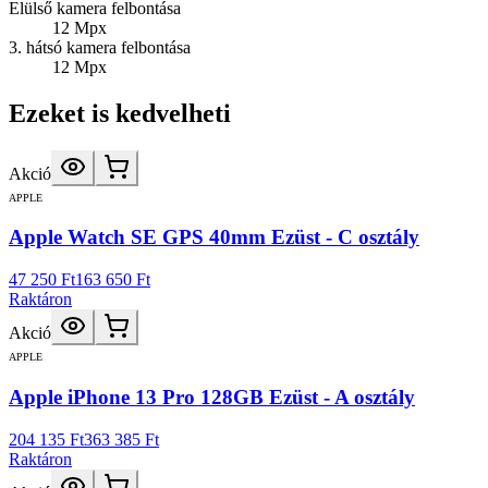
Elülső kamera felbontása
12 Mpx
3. hátsó kamera felbontása
12 Mpx
Ezeket is kedvelheti
Akció
APPLE
Apple Watch SE GPS 40mm Ezüst - C osztály
47 250 Ft
163 650 Ft
Raktáron
Akció
APPLE
Apple iPhone 13 Pro 128GB Ezüst - A osztály
204 135 Ft
363 385 Ft
Raktáron