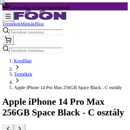
Üdvözöljük az új webáruházban!
Termékek
Márkák
Blog
Kezdőlap
Termékek
Apple iPhone 14 Pro Max 256GB Space Black - C osztály
Apple iPhone 14 Pro Max
256GB Space Black - C osztály