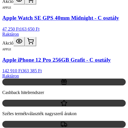
Akció
APPLE
Apple Watch SE GPS 40mm Midnight - C osztály
47 250 Ft
163 650 Ft
Raktáron
Akció
APPLE
Apple iPhone 12 Pro 256GB Grafit - C osztály
142 910 Ft
363 385 Ft
Raktáron
Cashback hitelrendszer
Széles termékválaszték nagyszerű árakon