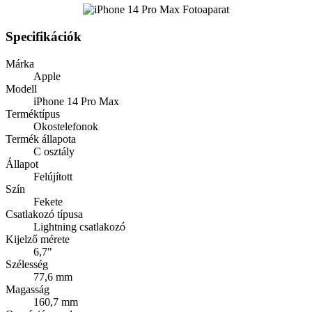
Specifikációk
Márka
Apple
Modell
iPhone 14 Pro Max
Terméktípus
Okostelefonok
Termék állapota
C osztály
Állapot
Felújított
Szín
Fekete
Csatlakozó típusa
Lightning csatlakozó
Kijelző mérete
6,7"
Szélesség
77,6 mm
Magasság
160,7 mm