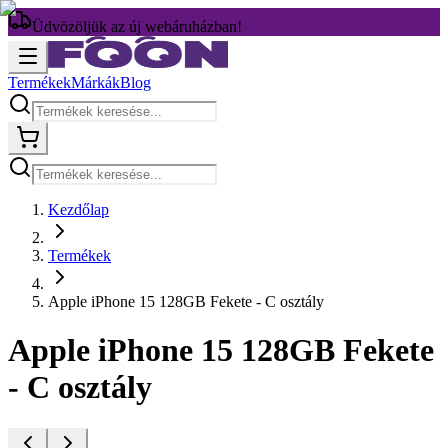
Üdvözöljük az új webáruházban!
Termékek
Márkák
Blog
Kezdőlap
Termékek
Apple iPhone 15 128GB Fekete - C osztály
Apple iPhone 15 128GB Fekete
- C osztály