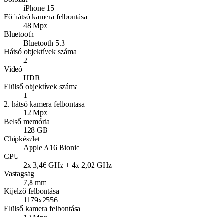
iPhone 15
Fő hátsó kamera felbontása
48 Mpx
Bluetooth
Bluetooth 5.3
Hátsó objektívek száma
2
Videó
HDR
Elülső objektívek száma
1
2. hátsó kamera felbontása
12 Mpx
Belső memória
128 GB
Chipkészlet
Apple A16 Bionic
CPU
2x 3,46 GHz + 4x 2,02 GHz
Vastagság
7,8 mm
Kijelző felbontása
1179x2556
Elülső kamera felbontása