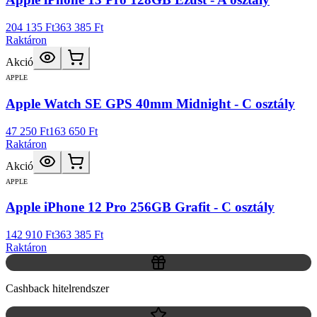
204 135 Ft
363 385 Ft
Raktáron
Akció
APPLE
Apple Watch SE GPS 40mm Midnight - C osztály
47 250 Ft
163 650 Ft
Raktáron
Akció
APPLE
Apple iPhone 12 Pro 256GB Grafit - C osztály
142 910 Ft
363 385 Ft
Raktáron
Cashback hitelrendszer