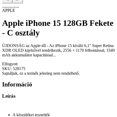
APPLE
Apple iPhone 15 128GB Fekete
- C osztály
ÚJDONSÁG az Apple-től - Az iPhone 15 kiváló 6,1" Super Retina
XDR OLED kijelzővel rendelkezik, 2556 × 1179 felbontással, 3349
mAh akkumulátor kapacitással...
Elfogyott
SKU:
528175
Sajnáljuk, ez a termék jelenleg nem rendelhető.
Információ
Leírás
A készüléket tesztelték