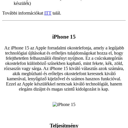
készülék)
További információkat
ITT
talál.
iPhone 15
Az iPhone 15 az Apple forradalmi okostelefonja, amely a legújabb
technológiai újításokat és erőteljes tulajdonságokat hozza el, hogy
felejthetetlen felhasználói élményt nyújtson. Ez a csúcskategóriás
okostelefon különböző színekben kapható, mint fekete, kék, zöld,
rózsaszín vagy sárga. Az iPhone 15 kiváló választás azok számára,
akik megbízható és erőteljes okostelefont keresnek kiváló
kamerával, lenyűgöző kijelzővel és számos hasznos funkcióval.
Ezzel az Apple készülékkel nemcsak kiváló technológiát, hanem
elegáns dizájnt és magas szintű kidolgozást is kap.
Teljesítmény