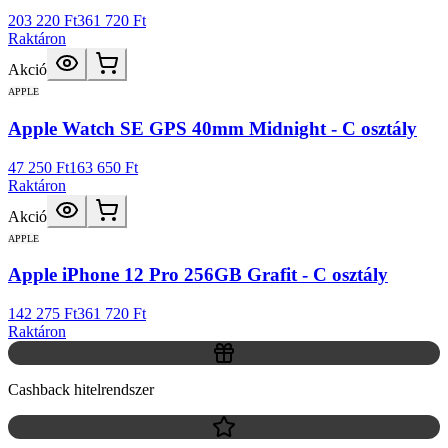
203 220 Ft
361 720 Ft
Raktáron
Akció
APPLE
Apple Watch SE GPS 40mm Midnight - C osztály
47 250 Ft
163 650 Ft
Raktáron
Akció
APPLE
Apple iPhone 12 Pro 256GB Grafit - C osztály
142 275 Ft
361 720 Ft
Raktáron
Cashback hitelrendszer