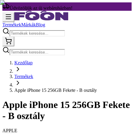
Üdvözöljük az új webáruházban!
Termékek
Márkák
Blog
Kezdőlap
Termékek
Apple iPhone 15 256GB Fekete - B osztály
Apple iPhone 15 256GB Fekete
- B osztály
APPLE