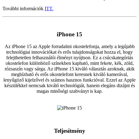
További információk
ITT.
iPhone 15
Az iPhone 15 az Apple forradalmi okostelefonja, amely a legújabb
technológiai innovációkat és erős tulajdonságokat hozza el, hogy
felejthetetlen felhasználói élményt nyújtson. Ez a csúcskategóriás
okostelefon különböző színekben kapható, mint fekete, kék, zöld,
rózsaszín vagy sárga. Az iPhone 15 kiváló választás azoknak, akik
megbízható és erős okostelefont keresnek kiváló kamerával,
lenyűgöző kijelzővel és számos hasznos funkcióval. Ezzel az Apple
készülékkel nemcsak kiváló technológiát, hanem elegáns dizájnt és
magas minőségi szabványt is kap.
Teljesítmény