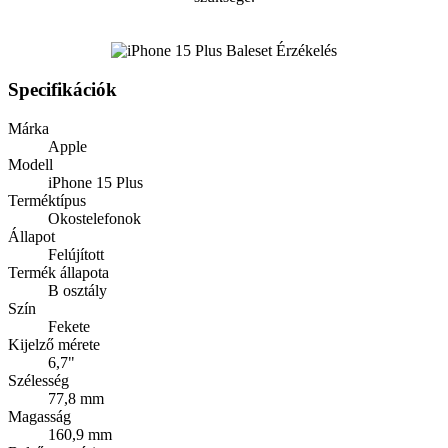
Specifikációk
Márka
Apple
Modell
iPhone 15 Plus
Terméktípus
Okostelefonok
Állapot
Felújított
Termék állapota
B osztály
Szín
Fekete
Kijelző mérete
6,7"
Szélesség
77,8 mm
Magasság
160,9 mm