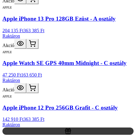
Akció
APPLE
Apple iPhone 13 Pro 128GB Ezüst - A osztály
204 135 Ft
363 385 Ft
Raktáron
Akció
APPLE
Apple Watch SE GPS 40mm Midnight - C osztály
47 250 Ft
163 650 Ft
Raktáron
Akció
APPLE
Apple iPhone 12 Pro 256GB Grafit - C osztály
142 910 Ft
363 385 Ft
Raktáron