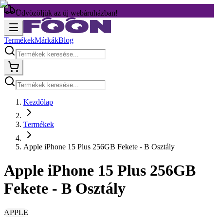
Üdvözöljük az új webáruházban!
Termékek
Márkák
Blog
Kezdőlap
Termékek
Apple iPhone 15 Plus 256GB Fekete - B Osztály
Apple iPhone 15 Plus 256GB
Fekete - B Osztály
APPLE