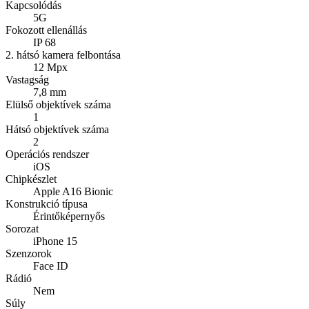
Kapcsolódás
5G
Fokozott ellenállás
IP 68
2. hátsó kamera felbontása
12 Mpx
Vastagság
7,8 mm
Elülső objektívek száma
1
Hátsó objektívek száma
2
Operációs rendszer
iOS
Chipkészlet
Apple A16 Bionic
Konstrukció típusa
Érintőképernyős
Sorozat
iPhone 15
Szenzorok
Face ID
Rádió
Nem
Súly