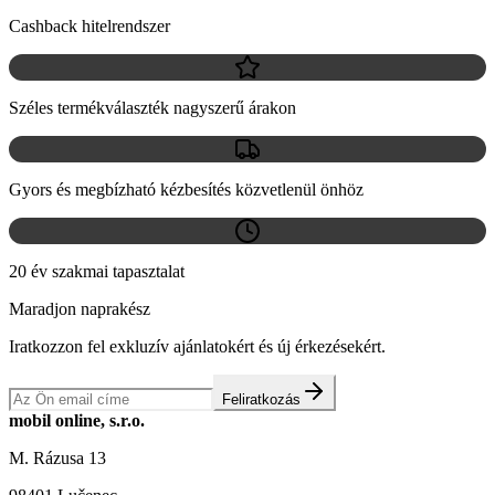
Cashback hitelrendszer
Széles termékválaszték nagyszerű árakon
Gyors és megbízható kézbesítés közvetlenül önhöz
20 év szakmai tapasztalat
Maradjon naprakész
Iratkozzon fel exkluzív ajánlatokért és új érkezésekért.
Feliratkozás
mobil online, s.r.o.
M. Rázusa 13