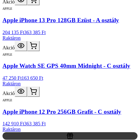
Akció
APPLE
Apple iPhone 13 Pro 128GB Ezüst - A osztály
204 135 Ft
363 385 Ft
Raktáron
Akció
APPLE
Apple Watch SE GPS 40mm Midnight - C osztály
47 250 Ft
163 650 Ft
Raktáron
Akció
APPLE
Apple iPhone 12 Pro 256GB Grafit - C osztály
142 910 Ft
363 385 Ft
Raktáron