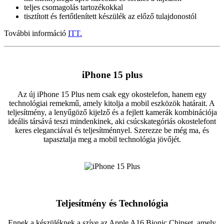
teljes csomagolás tartozékokkal
tisztított és fertőtlenített készülék az előző tulajdonostól
További információ
ITT.
iPhone 15 plus
Az új iPhone 15 Plus nem csak egy okostelefon, hanem egy
technológiai remekmű, amely kitolja a mobil eszközök határait. A
teljesítmény, a lenyűgöző kijelző és a fejlett kamerák kombinációja
ideális társává teszi mindenkinek, aki csúcskategóriás okostelefont
keres eleganciával és teljesítménnyel. Szerezze be még ma, és
tapasztalja meg a mobil technológia jövőjét.
Teljesítmény és Technológia
Ennek a készüléknek a szíve az Apple A16 Bionic Chipset, amely