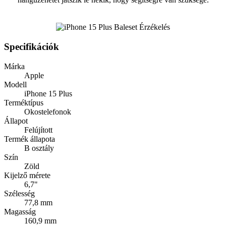
Specifikációk
Márka
Apple
Modell
iPhone 15 Plus
Terméktípus
Okostelefonok
Állapot
Felújított
Termék állapota
B osztály
Szín
Zöld
Kijelző mérete
6,7"
Szélesség
77,8 mm
Magasság
160,9 mm