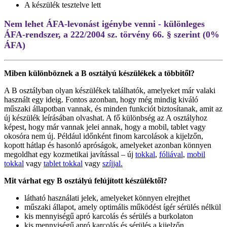
A készülék tesztelve lett
Nem lehet ÁFA-levonást igénybe venni - különleges
ÁFA-rendszer, a 222/2004 sz. törvény 66. § szerint (0%
ÁFA)
Miben különböznek a B osztályú készülékek a többitől?
A B osztályban olyan készülékek találhatók, amelyeket már valaki
használt egy ideig. Fontos azonban, hogy még mindig kiváló
műszaki állapotban vannak, és minden funkciót biztosítanak, amit az
új készülék leírásában olvashat. A fő különbség az A osztályhoz
képest, hogy már vannak jelei annak, hogy a mobil, tablet vagy
okosóra nem új. Például időnként finom karcolások a kijelzőn,
kopott hátlap és hasonló apróságok, amelyeket azonban könnyen
megoldhat egy kozmetikai javítással – új
tokkal
,
fóliával
,
mobil
tokkal
vagy
tablet tokkal
vagy
szíjjal.
Mit várhat egy B osztályú felújított készüléktől?
látható használati jelek, amelyeket könnyen elrejthet
műszaki állapot, amely optimális működést ígér sérülés nélkül
kis mennyiségű apró karcolás és sérülés a burkolaton
kis mennyiségű apró karcolás és sérülés a kijelzőn