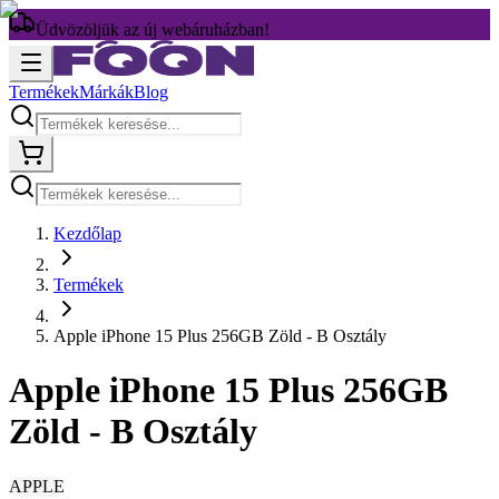
Üdvözöljük az új webáruházban!
Termékek
Márkák
Blog
Kezdőlap
Termékek
Apple iPhone 15 Plus 256GB Zöld - B Osztály
Apple iPhone 15 Plus 256GB
Zöld - B Osztály
APPLE