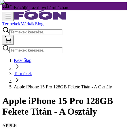
Üdvözöljük az új webáruházban!
Termékek
Márkák
Blog
Kezdőlap
Termékek
Apple iPhone 15 Pro 128GB Fekete Titán - A Osztály
Apple iPhone 15 Pro 128GB
Fekete Titán - A Osztály
APPLE