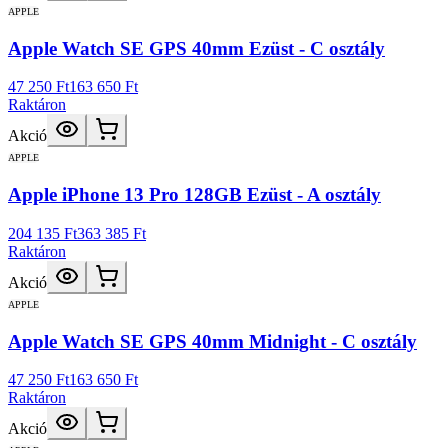
APPLE
Apple Watch SE GPS 40mm Ezüst - C osztály
47 250 Ft
163 650 Ft
Raktáron
Akció
APPLE
Apple iPhone 13 Pro 128GB Ezüst - A osztály
204 135 Ft
363 385 Ft
Raktáron
Akció
APPLE
Apple Watch SE GPS 40mm Midnight - C osztály
47 250 Ft
163 650 Ft
Raktáron
Akció