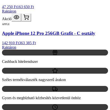
47 250 Ft
163 650 Ft
Raktáron
Akció
APPLE
Apple iPhone 12 Pro 256GB Grafit - C osztály
142 910 Ft
363 385 Ft
Raktáron
Cashback hitelrendszer
Széles termékválaszték nagyszerű árakon
Gyors és megbízható kézbesítés közvetlenül önhöz