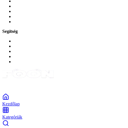
Mobiltelefon-kiegeszitok
Játékok és Gaming
Zene és szórakozás
Okos
Tabletek
Segítség
GYIK a reklamáció kapcsán
Garancia és reklamáció
Általános szerződési feltételek
Bejelentkezés
Rendelések
Powered by Monokaido
Kezdőlap
Kategóriák