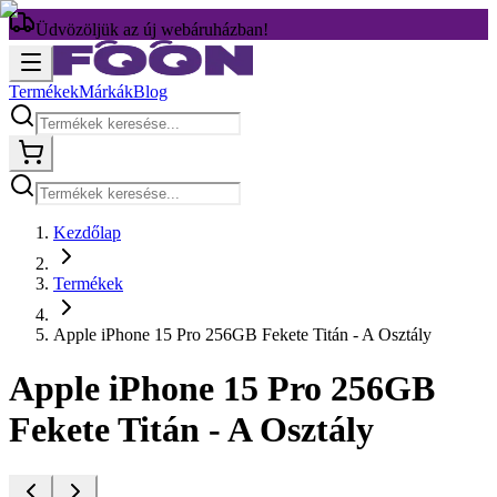
Üdvözöljük az új webáruházban!
Termékek
Márkák
Blog
Kezdőlap
Termékek
Apple iPhone 15 Pro 256GB Fekete Titán - A Osztály
Apple iPhone 15 Pro 256GB
Fekete Titán - A Osztály