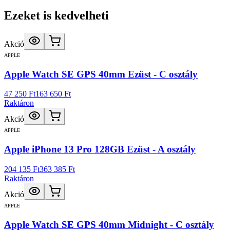
Ezeket is kedvelheti
Akció
APPLE
Apple Watch SE GPS 40mm Ezüst - C osztály
47 250 Ft
163 650 Ft
Raktáron
Akció
APPLE
Apple iPhone 13 Pro 128GB Ezüst - A osztály
204 135 Ft
363 385 Ft
Raktáron
Akció
APPLE
Apple Watch SE GPS 40mm Midnight - C osztály