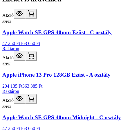
Akció
APPLE
Apple Watch SE GPS 40mm Ezüst - C osztály
47 250 Ft
163 650 Ft
Raktáron
Akció
APPLE
Apple iPhone 13 Pro 128GB Ezüst - A osztály
204 135 Ft
363 385 Ft
Raktáron
Akció
APPLE
Apple Watch SE GPS 40mm Midnight - C osztály
47 250 Ft
163 650 Ft