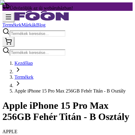
Üdvözöljük az új webáruházban!
Termékek
Márkák
Blog
Kezdőlap
Termékek
Apple iPhone 15 Pro Max 256GB Fehér Titán - B Osztály
Apple iPhone 15 Pro Max
256GB Fehér Titán - B Osztály
APPLE