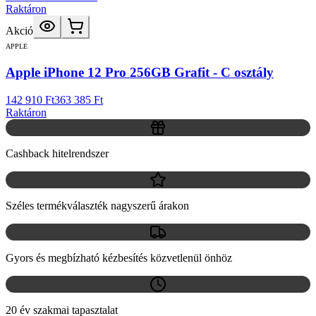
Raktáron
Akció
APPLE
Apple iPhone 12 Pro 256GB Grafit - C osztály
142 910 Ft
363 385 Ft
Raktáron
Cashback hitelrendszer
Széles termékválaszték nagyszerű árakon
Gyors és megbízható kézbesítés közvetlenül önhöz
20 év szakmai tapasztalat