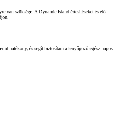
yre van szüksége. A Dynamic Island értesítéseket és élő
djon.
nül hatékony, és segít biztosítani a lenyűgöző egész napos