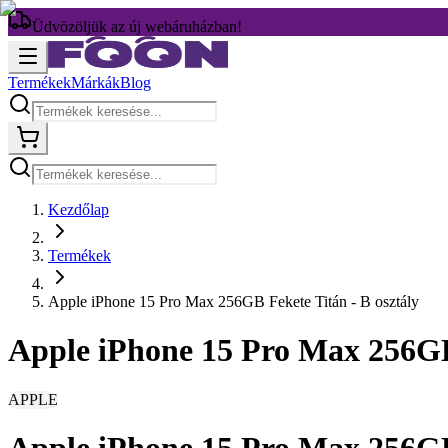
Üdvözöljük az új webáruházban!
Termékek
Márkák
Blog
Kezdőlap
Termékek
Apple iPhone 15 Pro Max 256GB Fekete Titán - B osztály
Apple iPhone 15 Pro Max 256GB 
APPLE