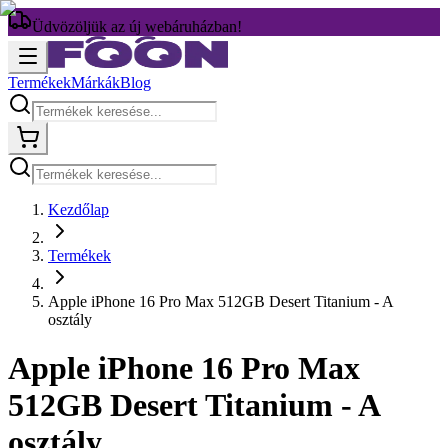
Üdvözöljük az új webáruházban!
Termékek
Márkák
Blog
Kezdőlap
Termékek
Apple iPhone 16 Pro Max 512GB Desert Titanium - A
osztály
Apple iPhone 16 Pro Max
512GB Desert Titanium - A
osztály