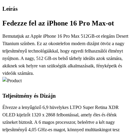
Leírás
Fedezze fel az iPhone 16 Pro Max-ot
Bemutatjuk az Apple iPhone 16 Pro Max 512GB-ot elegáns Desert
Titanium színben. Ez az okostelefon modern dizájnt ötvöz a nagy
teljesítményű technológiákkal, hogy egyedi felhasználói élményt
nyújtson. A nagy, 512 GB-os belső tárhely ideális azok számára,
akiknek sok helyre van szükségük alkalmazásaik, fényképeik és
videóik számára.
Teljesítmény és Dizájn
Élvezze a lenyűgöző 6,9 hüvelykes LTPO Super Retina XDR
OLED kijelzőt 1320 x 2868 felbontással, amely éles és élénk
színeket biztosít. A 6 magos processzor, beleértve a két nagy
teljesítményű 4,05 GHz-es magot, könnyed multitaskingot tesz