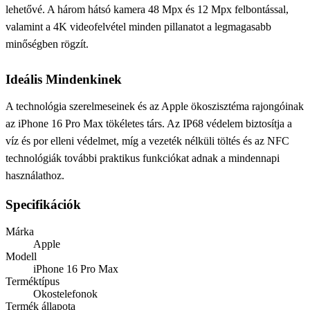
lehetővé. A három hátsó kamera 48 Mpx és 12 Mpx felbontással,
valamint a 4K videofelvétel minden pillanatot a legmagasabb
minőségben rögzít.
Ideális Mindenkinek
A technológia szerelmeseinek és az Apple ökoszisztéma rajongóinak
az iPhone 16 Pro Max tökéletes társ. Az IP68 védelem biztosítja a
víz és por elleni védelmet, míg a vezeték nélküli töltés és az NFC
technológiák további praktikus funkciókat adnak a mindennapi
használathoz.
Specifikációk
Márka
Apple
Modell
iPhone 16 Pro Max
Terméktípus
Okostelefonok
Termék állapota