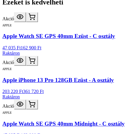
Ezeket is kedvelheti
Akció
APPLE
Apple Watch SE GPS 40mm Ezüst - C osztály
47 035 Ft
162 900 Ft
Raktáron
Akció
APPLE
Apple iPhone 13 Pro 128GB Ezüst - A osztály
203 220 Ft
361 720 Ft
Raktáron
Akció
APPLE
Apple Watch SE GPS 40mm Midnight - C osztály