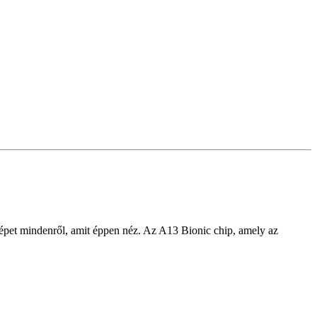
 képet mindenről, amit éppen néz. Az A13 Bionic chip, amely az