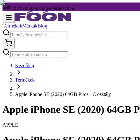
Üdvözöljük az új webáruházban!
Termékek
Márkák
Blog
Kezdőlap
Termékek
Apple iPhone SE (2020) 64GB Piros - C osztály
Apple iPhone SE (2020) 64GB Pi
APPLE