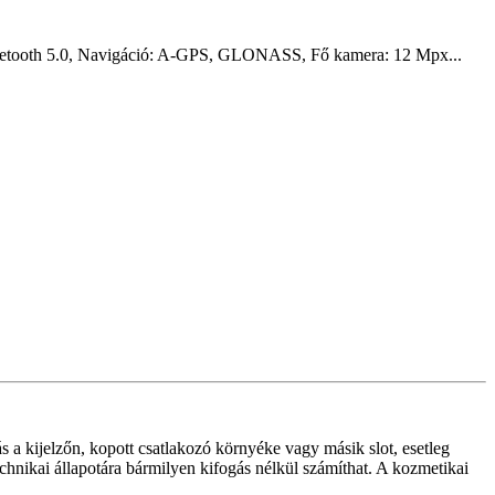
Bluetooth 5.0, Navigáció: A-GPS, GLONASS, Fő kamera: 12 Mpx...
s a kijelzőn, kopott csatlakozó környéke vagy másik slot, esetleg
echnikai állapotára bármilyen kifogás nélkül számíthat. A kozmetikai