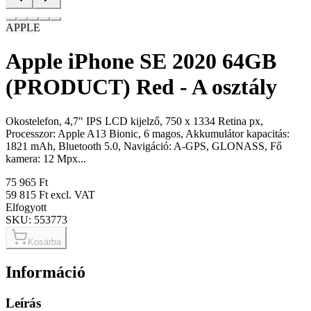
APPLE
Apple iPhone SE 2020 64GB
(PRODUCT) Red - A osztály
Okostelefon, 4,7" IPS LCD kijelző, 750 x 1334 Retina px,
Processzor: Apple A13 Bionic, 6 magos, Akkumulátor kapacitás:
1821 mAh, Bluetooth 5.0, Navigáció: A-GPS, GLONASS, Fő
kamera: 12 Mpx...
75 965 Ft
59 815 Ft
excl. VAT
Elfogyott
SKU:
553773
Kosárba
Információ
Leírás