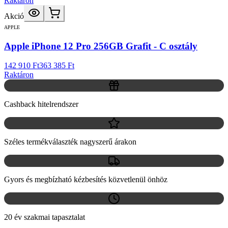
Raktáron
Akció
APPLE
Apple iPhone 12 Pro 256GB Grafit - C osztály
142 910 Ft
363 385 Ft
Raktáron
Cashback hitelrendszer
Széles termékválaszték nagyszerű árakon
Gyors és megbízható kézbesítés közvetlenül önhöz
20 év szakmai tapasztalat