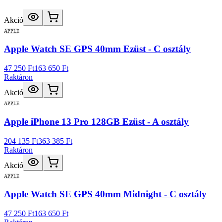
Akció
APPLE
Apple Watch SE GPS 40mm Ezüst - C osztály
47 250 Ft
163 650 Ft
Raktáron
Akció
APPLE
Apple iPhone 13 Pro 128GB Ezüst - A osztály
204 135 Ft
363 385 Ft
Raktáron
Akció
APPLE
Apple Watch SE GPS 40mm Midnight - C osztály
47 250 Ft
163 650 Ft