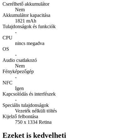
Cserélhető akkumulátor
Nem
Akkumulátor kapacitása
1821 mAh
Tulajdonságok és funkciók
-
CPU
nincs megadva
OS
-
Audio csatlakozó
Nem
Fényképezőgép
-
NFC
Igen
Kapcsolódás és interfészek
-
Speciális tulajdonságok
Vezeték nélküli töltés
Kijelző felbontása
750 x 1334 Retina
Ezeket is kedvelheti