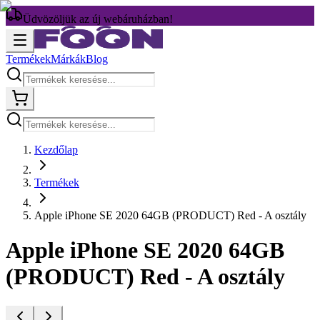
Üdvözöljük az új webáruházban!
Termékek
Márkák
Blog
Kezdőlap
Termékek
Apple iPhone SE 2020 64GB (PRODUCT) Red - A osztály
Apple iPhone SE 2020 64GB
(PRODUCT) Red - A osztály