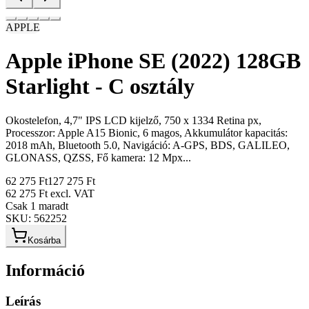
APPLE
Apple iPhone SE (2022) 128GB
Starlight - C osztály
Okostelefon, 4,7" IPS LCD kijelző, 750 x 1334 Retina px,
Processzor: Apple A15 Bionic, 6 magos, Akkumulátor kapacitás:
2018 mAh, Bluetooth 5.0, Navigáció: A-GPS, BDS, GALILEO,
GLONASS, QZSS, Fő kamera: 12 Mpx...
62 275 Ft
127 275 Ft
62 275 Ft
excl. VAT
Csak 1 maradt
SKU:
562252
Kosárba
Információ
Leírás