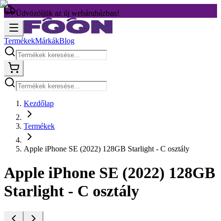
Üdvözöljük az új webáruházban!
Termékek
Márkák
Blog
Kezdőlap
Termékek
Apple iPhone SE (2022) 128GB Starlight - C osztály
Apple iPhone SE (2022) 128GB
Starlight - C osztály