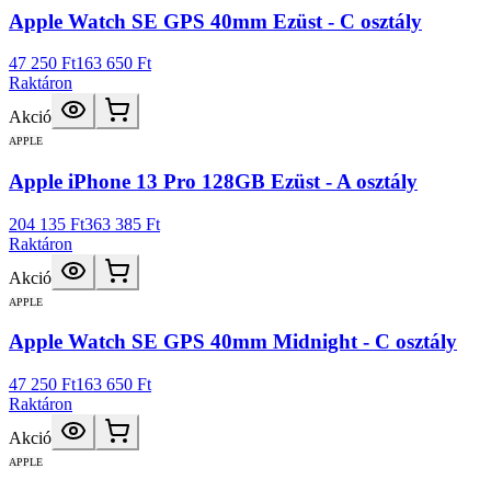
Apple Watch SE GPS 40mm Ezüst - C osztály
47 250 Ft
163 650 Ft
Raktáron
Akció
APPLE
Apple iPhone 13 Pro 128GB Ezüst - A osztály
204 135 Ft
363 385 Ft
Raktáron
Akció
APPLE
Apple Watch SE GPS 40mm Midnight - C osztály
47 250 Ft
163 650 Ft
Raktáron
Akció
APPLE