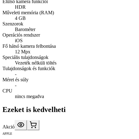
Elülső kamera funkciói
HDR
Műveleti memória (RAM)
4 GB
Szenzorok
Barométer
Operációs rendszer
iOS
Fő hátsó kamera felbontása
12 Mpx
Speciális tulajdonságok
Vezeték nélküli töltés
Tulajdonságok és funkciók
-
Méret és súly
-
CPU
nincs megadva
Ezeket is kedvelheti
Akció
APPLE