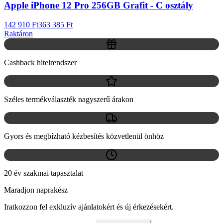
Apple iPhone 12 Pro 256GB Grafit - C osztály
142 910 Ft
363 385 Ft
Raktáron
Cashback hitelrendszer
Széles termékválaszték nagyszerű árakon
Gyors és megbízható kézbesítés közvetlenül önhöz
20 év szakmai tapasztalat
Maradjon naprakész
Iratkozzon fel exkluzív ajánlatokért és új érkezésekért.