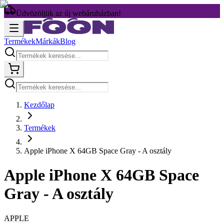
Üdvözöljük az új webáruházban!
Termékek
Márkák
Blog
Kezdőlap
Termékek
Apple iPhone X 64GB Space Gray - A osztály
Apple iPhone X 64GB Space
Gray - A osztály
APPLE