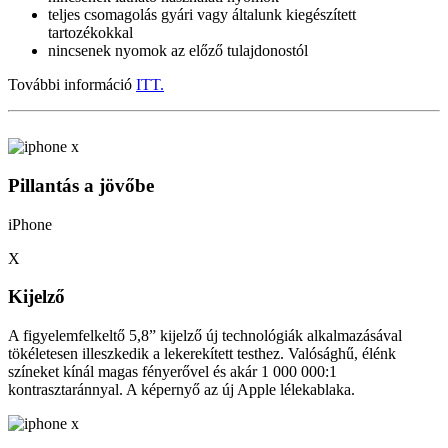
teljes csomagolás gyári vagy általunk kiegészített
tartozékokkal
nincsenek nyomok az előző tulajdonostól
További információ
ITT.
Pillantás a jövőbe
iPhone
X
Kijelző
A figyelemfelkeltő 5,8” kijelző új technológiák alkalmazásával
tökéletesen illeszkedik a lekerekített testhez. Valósághű, élénk
színeket kínál magas fényerővel és akár 1 000 000:1
kontrasztaránnyal. A képernyő az új Apple lélekablaka.