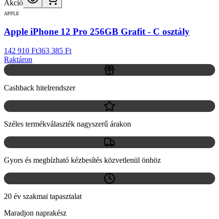
Akció
APPLE
Apple iPhone 12 Pro 256GB Grafit - C osztály
142 910 Ft
363 385 Ft
Raktáron
Cashback hitelrendszer
Széles termékválaszték nagyszerű árakon
Gyors és megbízható kézbesítés közvetlenül önhöz
20 év szakmai tapasztalat
Maradjon naprakész