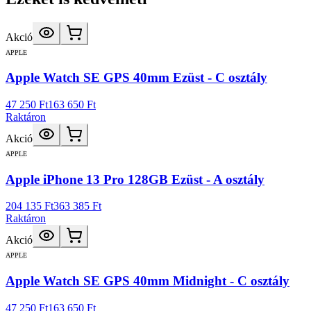
Akció
APPLE
Apple Watch SE GPS 40mm Ezüst - C osztály
47 250 Ft
163 650 Ft
Raktáron
Akció
APPLE
Apple iPhone 13 Pro 128GB Ezüst - A osztály
204 135 Ft
363 385 Ft
Raktáron
Akció
APPLE
Apple Watch SE GPS 40mm Midnight - C osztály
47 250 Ft
163 650 Ft