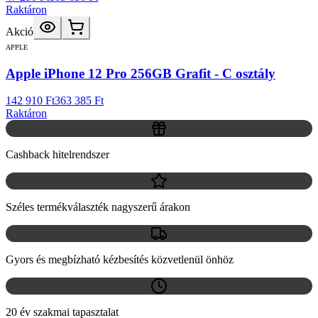
Raktáron
Akció
APPLE
Apple iPhone 12 Pro 256GB Grafit - C osztály
142 910 Ft
363 385 Ft
Raktáron
Cashback hitelrendszer
Széles termékválaszték nagyszerű árakon
Gyors és megbízható kézbesítés közvetlenül önhöz
20 év szakmai tapasztalat