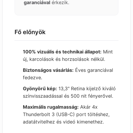
garanciával
érkezik.
Fő előnyök
100% vizuális és technikai állapot:
Mint
új, karcolások és horzsolások nélkül.
Biztonságos vásárlás:
Éves garanciával
fedezve.
Gyönyörű kép:
13,3" Retina kijelző kiváló
színvisszaadással és 500 nit fényerővel.
Maximális rugalmasság:
Akár 4x
Thunderbolt 3 (USB-C) port töltéshez,
adatátvitelhez és videó kimenethez.