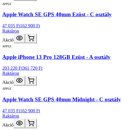
APPLE
Apple Watch SE GPS 40mm Ezüst - C osztály
47 035 Ft
162 900 Ft
Raktáron
Akció
APPLE
Apple iPhone 13 Pro 128GB Ezüst - A osztály
203 220 Ft
361 720 Ft
Raktáron
Akció
APPLE
Apple Watch SE GPS 40mm Midnight - C osztály
47 035 Ft
162 900 Ft
Raktáron
Akció