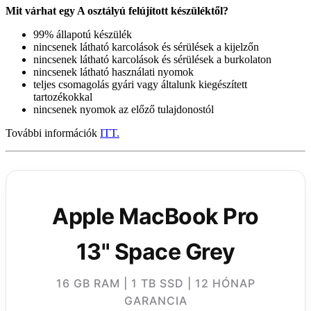
Mit várhat egy A osztályú felújított készüléktől?
99% állapotú készülék
nincsenek látható karcolások és sérülések a kijelzőn
nincsenek látható karcolások és sérülések a burkolaton
nincsenek látható használati nyomok
teljes csomagolás gyári vagy általunk kiegészített
tartozékokkal
nincsenek nyomok az előző tulajdonostól
További információk
ITT.
Apple MacBook Pro
13" Space Grey
16 GB RAM | 1 TB SSD | 12 HÓNAP
GARANCIA