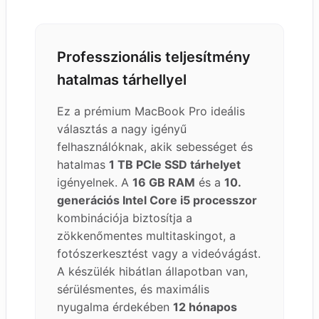
Professzionális teljesítmény
hatalmas tárhellyel
Ez a prémium MacBook Pro ideális
választás a nagy igényű
felhasználóknak, akik sebességet és
hatalmas
1 TB PCIe SSD tárhelyet
igényelnek. A
16 GB RAM
és a
10.
generációs Intel Core i5 processzor
kombinációja biztosítja a
zökkenőmentes multitaskingot, a
fotószerkesztést vagy a videóvágást.
A készülék hibátlan állapotban van,
sérülésmentes, és maximális
nyugalma érdekében
12 hónapos