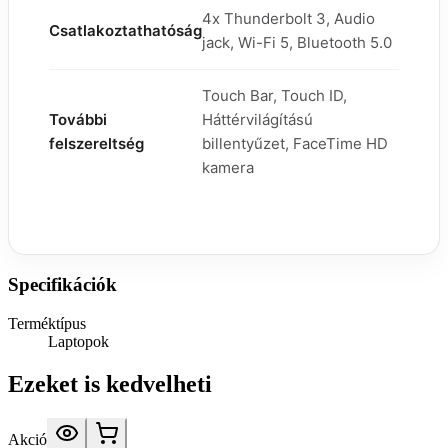
4x Thunderbolt 3, Audio
Csatlakoztathatóság
jack, Wi-Fi 5, Bluetooth 5.0
Touch Bar, Touch ID,
További
Háttérvilágítású
felszereltség
billentyűzet, FaceTime HD
kamera
Specifikációk
Terméktípus
Laptopok
Ezeket is kedvelheti
Akció