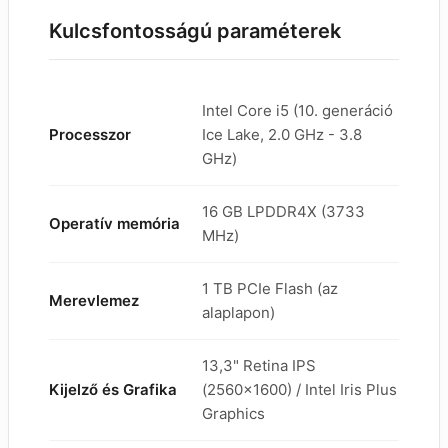
Kulcsfontosságú paraméterek
Intel Core i5 (10. generáció
Processzor
Ice Lake, 2.0 GHz - 3.8
GHz)
16 GB LPDDR4X (3733
Operatív memória
MHz)
1 TB PCIe Flash (az
Merevlemez
alaplapon)
13,3" Retina IPS
Kijelző és Grafika
(2560x1600) / Intel Iris Plus
Graphics