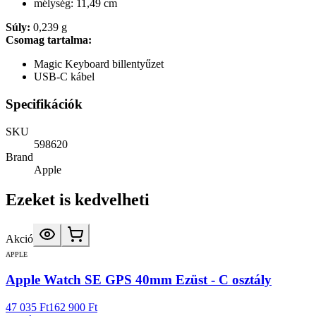
mélység: 11,49 cm
Súly:
0,239 g
Csomag tartalma:
Magic Keyboard billentyűzet
USB-C kábel
Specifikációk
SKU
598620
Brand
Apple
Ezeket is kedvelheti
Akció
APPLE
Apple Watch SE GPS 40mm Ezüst - C osztály
47 035 Ft
162 900 Ft