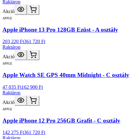
Raktáron
Akció
APPLE
Apple iPhone 13 Pro 128GB Ezüst - A osztály
203 220 Ft
361 720 Ft
Raktáron
Akció
APPLE
Apple Watch SE GPS 40mm Midnight - C osztály
47 035 Ft
162 900 Ft
Raktáron
Akció
APPLE
Apple iPhone 12 Pro 256GB Grafit - C osztály
142 275 Ft
361 720 Ft
Raktáron