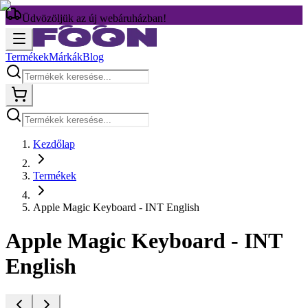
Üdvözöljük az új webáruházban!
Termékek
Márkák
Blog
Kezdőlap
Termékek
Apple Magic Keyboard - INT English
Apple Magic Keyboard - INT
English