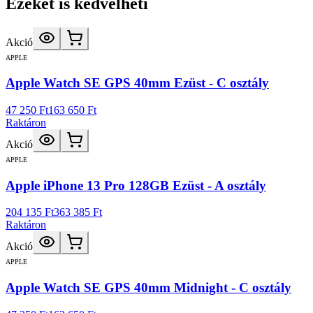
Ezeket is kedvelheti
Akció
APPLE
Apple Watch SE GPS 40mm Ezüst - C osztály
47 250 Ft
163 650 Ft
Raktáron
Akció
APPLE
Apple iPhone 13 Pro 128GB Ezüst - A osztály
204 135 Ft
363 385 Ft
Raktáron
Akció
APPLE
Apple Watch SE GPS 40mm Midnight - C osztály