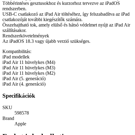
Többérintéses gesztusokhoz és kurzorhoz tervezve az iPadOS
rendszerben.
USB-C csatlakozó az iPad Air töltéséhez, így felszabadítva az iPad
csatlakozóját további kiegészítők számára.
Összehajtható tok, amely elülső és hátsó védelmet nyújt az iPad Air
szállításakor.
Rendszerkövetelmények
Az iPadOS 18.3 vagy újabb verzió szükséges.
Kompatibilitás:
iPad modellek
iPad Air 11 hüvelykes (M4)
iPad Air 11 hüvelykes (M3)
iPad Air 11 hüvelykes (M2)
iPad Air (5. generáció)
iPad Air (4. generáció)
Specifikációk
SKU
598578
Brand
Apple