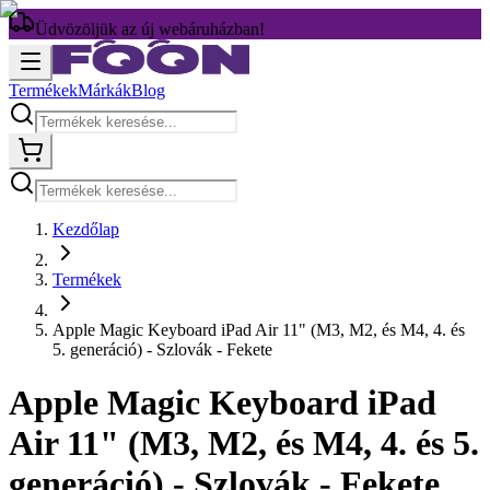
Üdvözöljük az új webáruházban!
Termékek
Márkák
Blog
Kezdőlap
Termékek
Apple Magic Keyboard iPad Air 11" (M3, M2, és M4, 4. és
5. generáció) - Szlovák - Fekete
Apple Magic Keyboard iPad
Air 11" (M3, M2, és M4, 4. és 5.
generáció) - Szlovák - Fekete