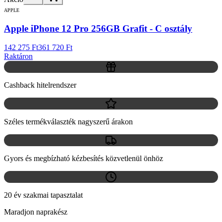
APPLE
Apple iPhone 12 Pro 256GB Grafit - C osztály
142 275 Ft
361 720 Ft
Raktáron
Cashback hitelrendszer
Széles termékválaszték nagyszerű árakon
Gyors és megbízható kézbesítés közvetlenül önhöz
20 év szakmai tapasztalat
Maradjon naprakész