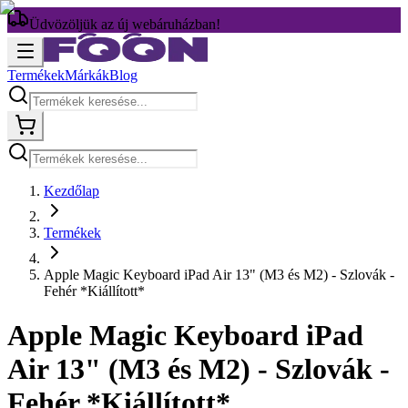
Üdvözöljük az új webáruházban!
Termékek
Márkák
Blog
Kezdőlap
Termékek
Apple Magic Keyboard iPad Air 13" (M3 és M2) - Szlovák -
Fehér *Kiállított*
Apple Magic Keyboard iPad
Air 13" (M3 és M2) - Szlovák -
Fehér *Kiállított*