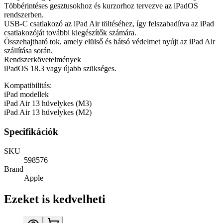
Többérintéses gesztusokhoz és kurzorhoz tervezve az iPadOS
rendszerben.
USB-C csatlakozó az iPad Air töltéséhez, így felszabadítva az iPad
csatlakozóját további kiegészítők számára.
Összehajtható tok, amely elülső és hátsó védelmet nyújt az iPad Air
szállítása során.
Rendszerkövetelmények
iPadOS 18.3 vagy újabb szükséges.
Kompatibilitás:
iPad modellek
iPad Air 13 hüvelykes (M3)
iPad Air 13 hüvelykes (M2)
Specifikációk
SKU
598576
Brand
Apple
Ezeket is kedvelheti