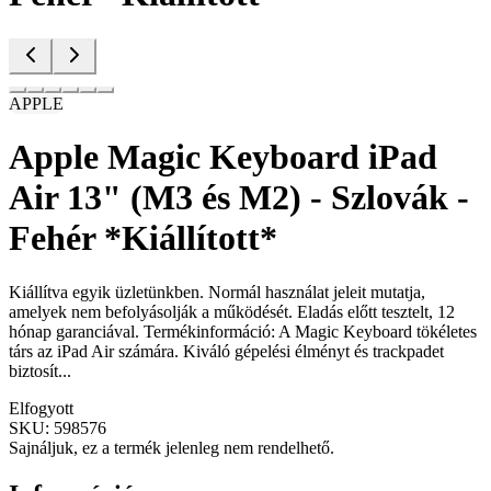
APPLE
Apple Magic Keyboard iPad
Air 13" (M3 és M2) - Szlovák -
Fehér *Kiállított*
Kiállítva egyik üzletünkben. Normál használat jeleit mutatja,
amelyek nem befolyásolják a működését. Eladás előtt tesztelt, 12
hónap garanciával. Termékinformáció: A Magic Keyboard tökéletes
társ az iPad Air számára. Kiváló gépelési élményt és trackpadet
biztosít...
Elfogyott
SKU:
598576
Sajnáljuk, ez a termék jelenleg nem rendelhető.