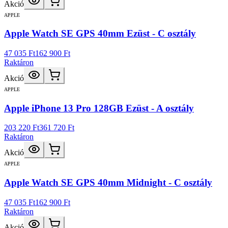
Akció
APPLE
Apple Watch SE GPS 40mm Ezüst - C osztály
47 035 Ft
162 900 Ft
Raktáron
Akció
APPLE
Apple iPhone 13 Pro 128GB Ezüst - A osztály
203 220 Ft
361 720 Ft
Raktáron
Akció
APPLE
Apple Watch SE GPS 40mm Midnight - C osztály
47 035 Ft
162 900 Ft
Raktáron
Akció