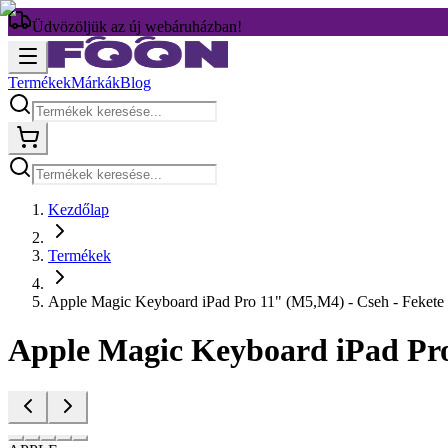
Üdvözöljük az új webáruházban!
Termékek
Márkák
Blog
Kezdőlap
Termékek
Apple Magic Keyboard iPad Pro 11" (M5,M4) - Cseh - Fekete
Apple Magic Keyboard iPad Pro