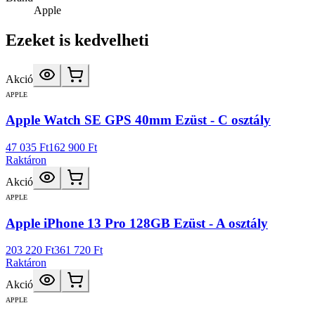
Apple
Ezeket is kedvelheti
Akció
APPLE
Apple Watch SE GPS 40mm Ezüst - C osztály
47 035 Ft
162 900 Ft
Raktáron
Akció
APPLE
Apple iPhone 13 Pro 128GB Ezüst - A osztály
203 220 Ft
361 720 Ft
Raktáron
Akció
APPLE