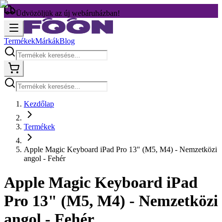
Üdvözöljük az új webáruházban!
Termékek
Márkák
Blog
Kezdőlap
Termékek
Apple Magic Keyboard iPad Pro 13" (M5, M4) - Nemzetközi
angol - Fehér
Apple Magic Keyboard iPad
Pro 13" (M5, M4) - Nemzetközi
angol - Fehér