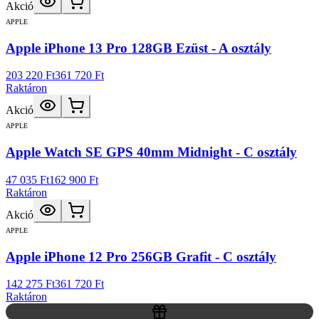
Akció
APPLE
Apple iPhone 13 Pro 128GB Ezüst - A osztály
203 220 Ft
361 720 Ft
Raktáron
Akció
APPLE
Apple Watch SE GPS 40mm Midnight - C osztály
47 035 Ft
162 900 Ft
Raktáron
Akció
APPLE
Apple iPhone 12 Pro 256GB Grafit - C osztály
142 275 Ft
361 720 Ft
Raktáron