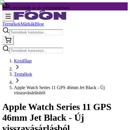
Üdvözöljük az új webáruházban!
Termékek
Márkák
Blog
Kezdőlap
Termékek
Apple Watch Series 11 GPS 46mm Jet Black - Új
visszavásárlásból
Apple Watch Series 11 GPS
46mm Jet Black - Új
visszavásárlásból