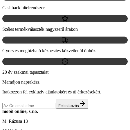
Cashback hitelrendszer
Széles termékválaszték nagyszerű árakon
Gyors és megbízható kézbesítés közvetlenül önhöz
20 év szakmai tapasztalat
Maradjon naprakész
Iratkozzon fel exkluzív ajánlatokért és új érkezésekért.
Feliratkozás
mobil online, s.r.o.
M. Rázusa 13