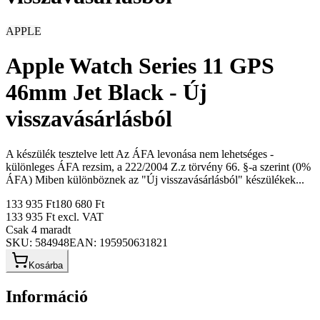
APPLE
Apple Watch Series 11 GPS
46mm Jet Black - Új
visszavásárlásból
A készülék tesztelve lett Az ÁFA levonása nem lehetséges -
különleges ÁFA rezsim, a 222/2004 Z.z törvény 66. §-a szerint (0%
ÁFA) Miben különböznek az "Új visszavásárlásból" készülékek...
133 935 Ft
180 680 Ft
133 935 Ft
excl. VAT
Csak 4 maradt
SKU:
584948
EAN:
195950631821
Kosárba
Információ