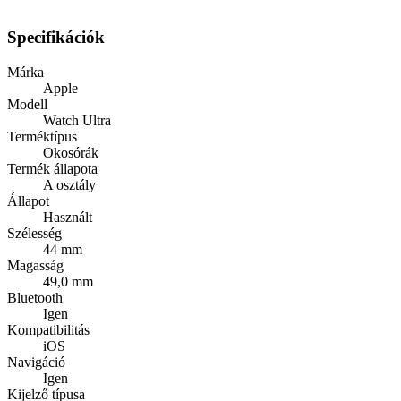
Specifikációk
Márka
Apple
Modell
Watch Ultra
Terméktípus
Okosórák
Termék állapota
A osztály
Állapot
Használt
Szélesség
44 mm
Magasság
49,0 mm
Bluetooth
Igen
Kompatibilitás
iOS
Navigáció
Igen
Kijelző típusa