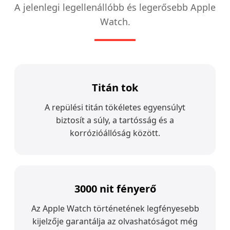
A jelenlegi legellenállóbb és legerősebb Apple
Watch.
Titán tok
A repülési titán tökéletes egyensúlyt
biztosít a súly, a tartósság és a
korrózióállóság között.
3000 nit fényerő
Az Apple Watch történetének legfényesebb
kijelzője garantálja az olvashatóságot még