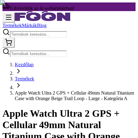
Üdvözöljük az új webáruházban!
Termékek
Márkák
Blog
Kezdőlap
Termékek
Apple Watch Ultra 2 GPS + Cellular 49mm Natural Titanium
Case with Orange Beige Trail Loop - Large - Kategória A
Apple Watch Ultra 2 GPS +
Cellular 49mm Natural
Titanium Case with Orange