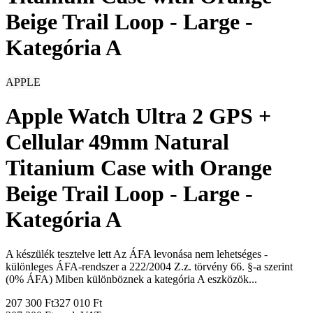
Beige Trail Loop - Large -
Kategória A
APPLE
Apple Watch Ultra 2 GPS +
Cellular 49mm Natural
Titanium Case with Orange
Beige Trail Loop - Large -
Kategória A
A készülék tesztelve lett Az ÁFA levonása nem lehetséges -
különleges ÁFA-rendszer a 222/2004 Z.z. törvény 66. §-a szerint
(0% ÁFA) Miben különböznek a kategória A eszközök...
207 300 Ft
327 010 Ft