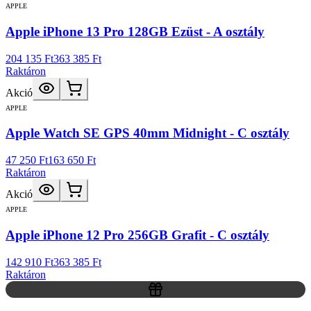
APPLE
Apple iPhone 13 Pro 128GB Ezüst - A osztály
204 135 Ft
363 385 Ft
Raktáron
Akció
APPLE
Apple Watch SE GPS 40mm Midnight - C osztály
47 250 Ft
163 650 Ft
Raktáron
Akció
APPLE
Apple iPhone 12 Pro 256GB Grafit - C osztály
142 910 Ft
363 385 Ft
Raktáron