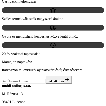
Cashback hitelrendszer
Széles termékválaszték nagyszerű árakon
Gyors és megbízható kézbesítés közvetlenül önhöz
20 év szakmai tapasztalat
Maradjon naprakész
Iratkozzon fel exkluzív ajánlatokért és új érkezésekért.
Feliratkozás
mobil online, s.r.o.
M. Rázusa 13
98401 Lučenec