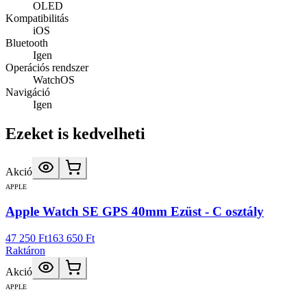
OLED
Kompatibilitás
iOS
Bluetooth
Igen
Operációs rendszer
WatchOS
Navigáció
Igen
Ezeket is kedvelheti
Akció
APPLE
Apple Watch SE GPS 40mm Ezüst - C osztály
47 250 Ft
163 650 Ft
Raktáron
Akció
APPLE