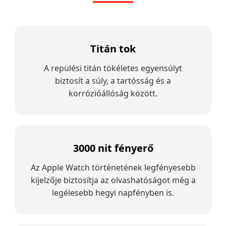
Titán tok
A repülési titán tökéletes egyensúlyt
biztosít a súly, a tartósság és a
korrózióállóság között.
3000 nit fényerő
Az Apple Watch történetének legfényesebb
kijelzője biztosítja az olvashatóságot még a
legélesebb hegyi napfényben is.