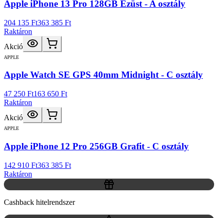
Apple iPhone 13 Pro 128GB Ezüst - A osztály
204 135 Ft
363 385 Ft
Raktáron
Akció
APPLE
Apple Watch SE GPS 40mm Midnight - C osztály
47 250 Ft
163 650 Ft
Raktáron
Akció
APPLE
Apple iPhone 12 Pro 256GB Grafit - C osztály
142 910 Ft
363 385 Ft
Raktáron
Cashback hitelrendszer