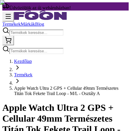
Üdvözöljük az új webáruházban!
Termékek
Márkák
Blog
Kezdőlap
Termékek
Apple Watch Ultra 2 GPS + Cellular 49mm Természetes
Titán Tok Fekete Trail Loop - M/L - Osztály A
Apple Watch Ultra 2 GPS +
Cellular 49mm Természetes
Titán Tok Fekete Trail Loop -