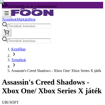
Üdvözöljük az új webáruházban!
Termékek
Márkák
Blog
Kezdőlap
Termékek
Assassin's Creed Shadows - Xbox One/ Xbox Series X játék
Assassin's Creed Shadows -
Xbox One/ Xbox Series X játék
UBI SOFT