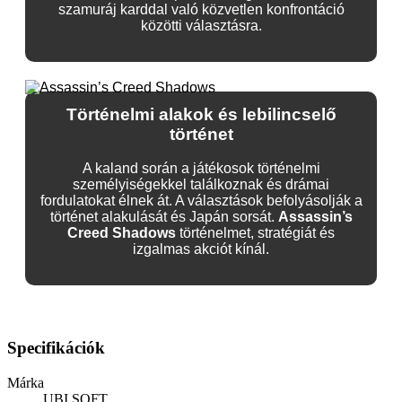
szamuráj karddal való közvetlen konfrontáció
közötti választásra.
Történelmi alakok és lebilincselő
történet
A kaland során a játékosok történelmi
személyiségekkel találkoznak és drámai
fordulatokat élnek át. A választások befolyásolják a
történet alakulását és Japán sorsát.
Assassin’s
Creed Shadows
történelmet, stratégiát és
izgalmas akciót kínál.
Specifikációk
Márka
UBI SOFT