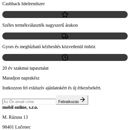
Cashback hitelrendszer
Széles termékválaszték nagyszerű árakon
Gyors és megbízható kézbesítés közvetlenül önhöz
20 év szakmai tapasztalat
Maradjon naprakész
Iratkozzon fel exkluzív ajánlatokért és új érkezésekért.
Feliratkozás
mobil online, s.r.o.
M. Rázusa 13
98401 Lučenec