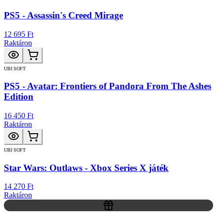
PS5 - Assassin's Creed Mirage
12 695 Ft
Raktáron
UBI SOFT
PS5 - Avatar: Frontiers of Pandora From The Ashes
Edition
16 450 Ft
Raktáron
UBI SOFT
Star Wars: Outlaws - Xbox Series X játék
14 270 Ft
Raktáron