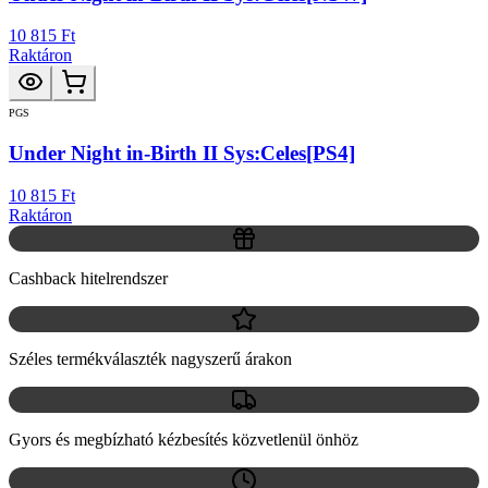
10 815 Ft
Raktáron
PGS
Under Night in-Birth II Sys:Celes[PS4]
10 815 Ft
Raktáron
Cashback hitelrendszer
Széles termékválaszték nagyszerű árakon
Gyors és megbízható kézbesítés közvetlenül önhöz