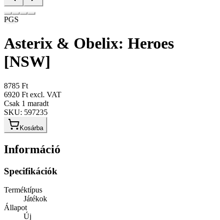
PGS
Asterix & Obelix: Heroes
[NSW]
8785 Ft
6920 Ft
excl. VAT
Csak 1 maradt
SKU:
597235
Kosárba
Információ
Specifikációk
Terméktípus
Játékok
Állapot
Új