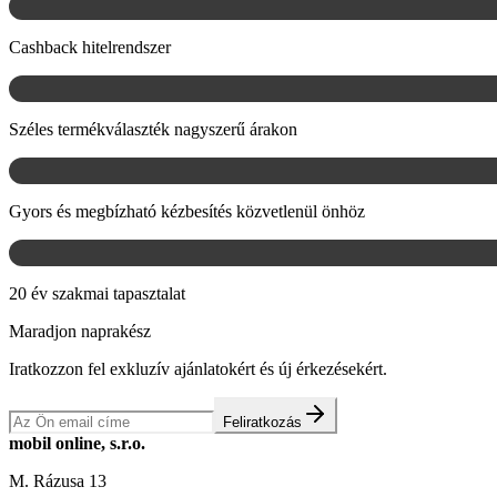
Cashback hitelrendszer
Széles termékválaszték nagyszerű árakon
Gyors és megbízható kézbesítés közvetlenül önhöz
20 év szakmai tapasztalat
Maradjon naprakész
Iratkozzon fel exkluzív ajánlatokért és új érkezésekért.
Feliratkozás
mobil online, s.r.o.
M. Rázusa 13