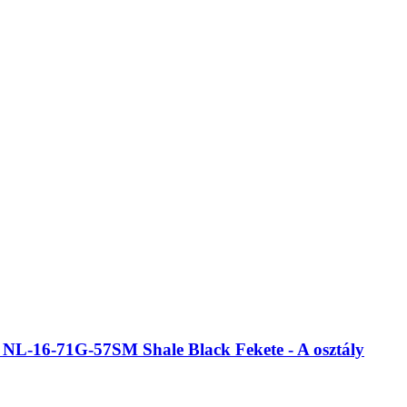
L-16-71G-57SM Shale Black Fekete - A osztály