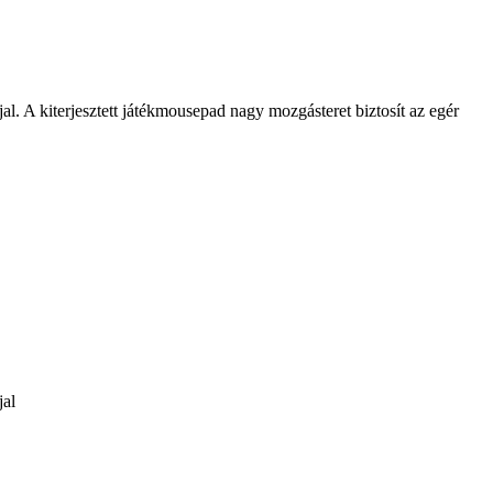
jjal. A kiterjesztett játékmousepad nagy mozgásteret biztosít az egér
jal