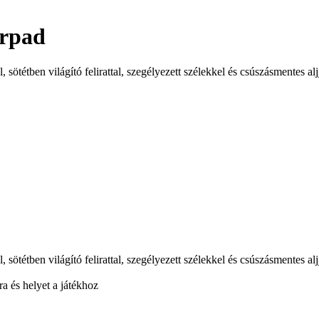
rpad
 sötétben világító felirattal, szegélyezett szélekkel és csúszásmentes al
 sötétben világító felirattal, szegélyezett szélekkel és csúszásmentes alj
a és helyet a játékhoz