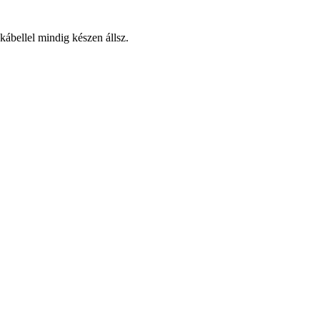
ábellel mindig készen állsz.