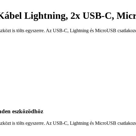
ábel Lightning, 2x USB-C, Mic
 eszközt is tölts egyszerre. Az USB-C, Lightning és MicroUSB csatlak
minden eszközödhöz
 eszközt is tölts egyszerre. Az USB-C, Lightning és MicroUSB csatlak