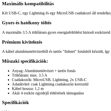
Maximális kompatibilitás
Két USB-C, egy Lightning és egy MicroUSB csatlakozó áll rendelkezé
Gyors és hatékony töltés
A maximális 3.5 A töltőáram gyors energiafeltöltést biztosít eszközeid
Prémium kivitelezés
A kábel alumíniumötvözetből és tartós "fishnet" fonásból készült, így 
Műszaki specifikációk:
Anyag: Alumíniumötvözet + tartós fonás
Töltőáram: max. 3.5 A
Csatlakozók: MicroUSB, Lightning, 2x USB-C
Adatátvitel: csak Lightning csatlakozón keresztül
Kábel hossza: 1.2 m
Akár 4 eszköz egyidejű töltésének támogatása
Specifikációk