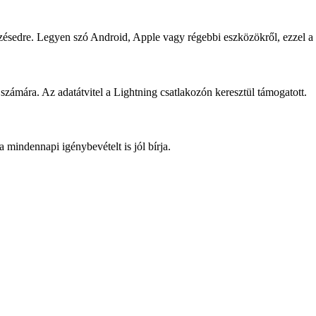
sedre. Legyen szó Android, Apple vagy régebbi eszközökről, ezzel a k
 számára. Az adatátvitel a Lightning csatlakozón keresztül támogatott.
a mindennapi igénybevételt is jól bírja.