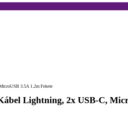
 MicroUSB 3.5A 1.2m Fekete
ábel Lightning, 2x USB-C, Mic