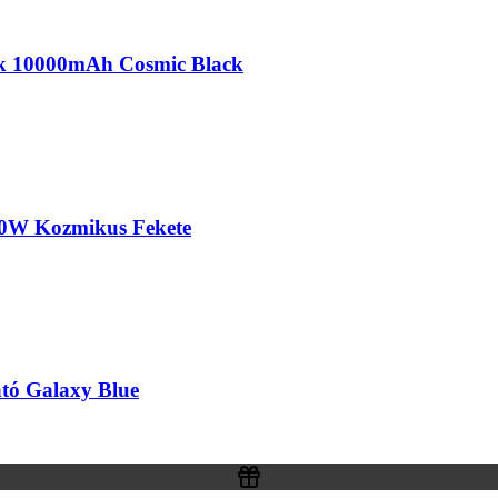
nk 10000mAh Cosmic Black
0W Kozmikus Fekete
ató Galaxy Blue