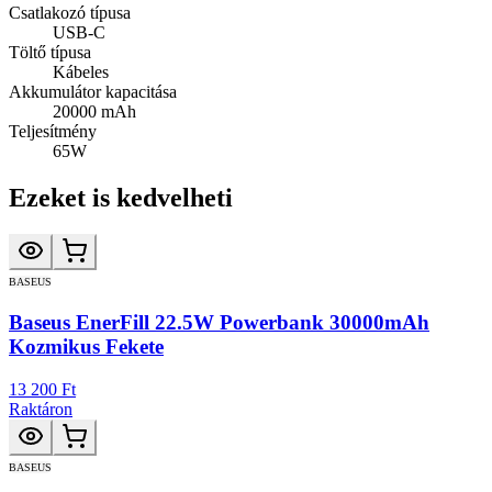
Csatlakozó típusa
USB-C
Töltő típusa
Kábeles
Akkumulátor kapacitása
20000 mAh
Teljesítmény
65W
Ezeket is kedvelheti
BASEUS
Baseus EnerFill 22.5W Powerbank 30000mAh
Kozmikus Fekete
13 200 Ft
Raktáron
BASEUS