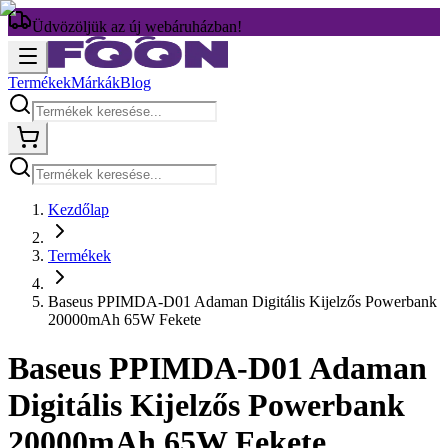
Üdvözöljük az új webáruházban!
Termékek
Márkák
Blog
Kezdőlap
Termékek
Baseus PPIMDA-D01 Adaman Digitális Kijelzős Powerbank
20000mAh 65W Fekete
Baseus PPIMDA-D01 Adaman
Digitális Kijelzős Powerbank
20000mAh 65W Fekete