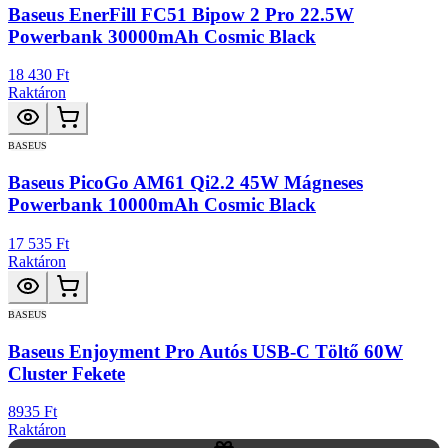
Baseus EnerFill FC51 Bipow 2 Pro 22.5W
Powerbank 30000mAh Cosmic Black
18 430 Ft
Raktáron
BASEUS
Baseus PicoGo AM61 Qi2.2 45W Mágneses
Powerbank 10000mAh Cosmic Black
17 535 Ft
Raktáron
BASEUS
Baseus Enjoyment Pro Autós USB-C Töltő 60W
Cluster Fekete
8935 Ft
Raktáron