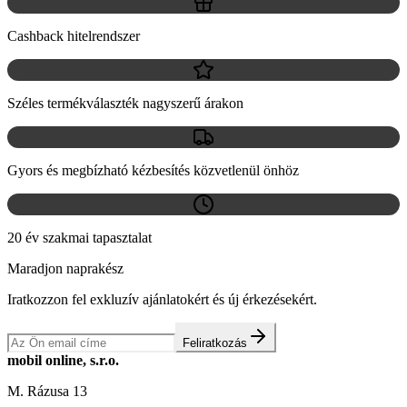
Cashback hitelrendszer
Széles termékválaszték nagyszerű árakon
Gyors és megbízható kézbesítés közvetlenül önhöz
20 év szakmai tapasztalat
Maradjon naprakész
Iratkozzon fel exkluzív ajánlatokért és új érkezésekért.
Feliratkozás
mobil online, s.r.o.
M. Rázusa 13