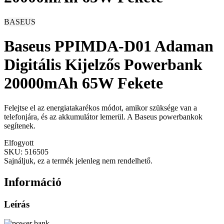
BASEUS
Baseus PPIMDA-D01 Adaman
Digitális Kijelzős Powerbank
20000mAh 65W Fekete
Felejtse el az energiatakarékos módot, amikor szüksége van a
telefonjára, és az akkumulátor lemerül. A Baseus powerbankok
segítenek.
Elfogyott
SKU:
516505
Sajnáljuk, ez a termék jelenleg nem rendelhető.
Információ
Leírás