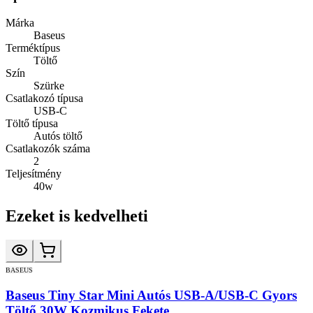
Márka
Baseus
Terméktípus
Töltő
Szín
Szürke
Csatlakozó típusa
USB-C
Töltő típusa
Autós töltő
Csatlakozók száma
2
Teljesítmény
40w
Ezeket is kedvelheti
BASEUS
Baseus Tiny Star Mini Autós USB-A/USB-C Gyors
Töltő 30W Kozmikus Fekete