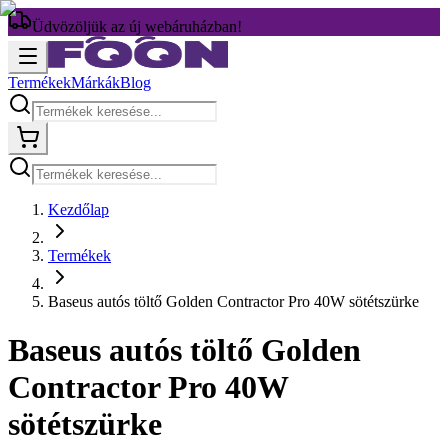
Üdvözöljük az új webáruházban!
Termékek
Márkák
Blog
Kezdőlap
Termékek
Baseus autós töltő Golden Contractor Pro 40W sötétszürke
Baseus autós töltő Golden
Contractor Pro 40W
sötétszürke