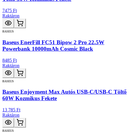
7475 Ft
Raktáron
BASEUS
Baseus EnerFill FC51 Bipow 2 Pro 22.5W
Powerbank 10000mAh Cosmic Black
8485 Ft
Raktáron
BASEUS
Baseus Enjoyment Max Autós USB-C/USB-C Töltő
60W Kozmikus Fekete
13 785 Ft
Raktáron
BASEUS