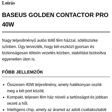
Leírás
BASEUS GOLDEN CONTACTOR PRO
40W
Nagy teljesítményű autós töltő fém házzal, sötétszürke
színben. Úgy tervezték, hogy két eszközt gyorsan és
biztonságosan töltsön vezetés közben, stabilitást biztosítva
egyenetlen úton is.
FŐBB JELLEMZŐK
Összesen 40W teljesítmény, amely hatékonyan oszlik
meg a két port között.
Kompakt, teljesen fém ház növeli a tartósságot és jobban
vezeti a hőt.
Intelligens chip, amely az áramot az adott csatlakoztatott