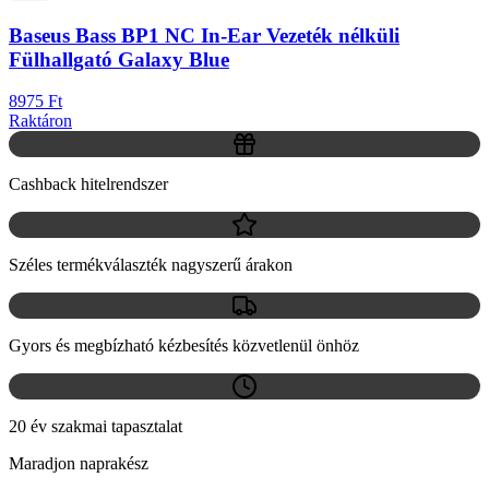
Baseus Bass BP1 NC In-Ear Vezeték nélküli
Fülhallgató Galaxy Blue
8975 Ft
Raktáron
Cashback hitelrendszer
Széles termékválaszték nagyszerű árakon
Gyors és megbízható kézbesítés közvetlenül önhöz
20 év szakmai tapasztalat
Maradjon naprakész