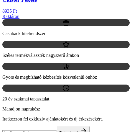
8935 Ft
Raktáron
Cashback hitelrendszer
Széles termékválaszték nagyszerű árakon
Gyors és megbízható kézbesítés közvetlenül önhöz
20 év szakmai tapasztalat
Maradjon naprakész
Iratkozzon fel exkluzív ajánlatokért és új érkezésekért.