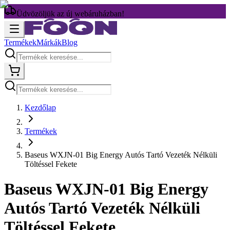
Üdvözöljük az új webáruházban!
Termékek
Márkák
Blog
Kezdőlap
Termékek
Baseus WXJN-01 Big Energy Autós Tartó Vezeték Nélküli
Töltéssel Fekete
Baseus WXJN-01 Big Energy
Autós Tartó Vezeték Nélküli
Töltéssel Fekete