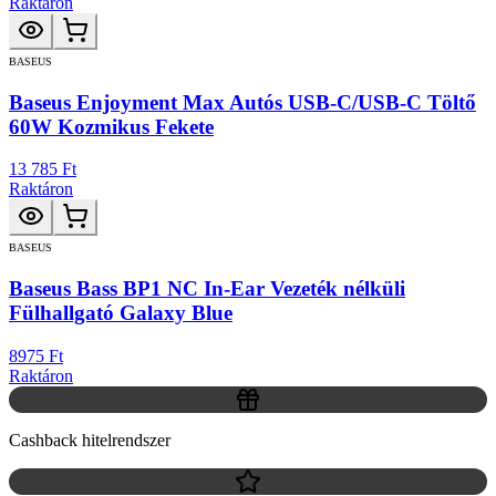
Raktáron
BASEUS
Baseus Enjoyment Max Autós USB-C/USB-C Töltő
60W Kozmikus Fekete
13 785 Ft
Raktáron
BASEUS
Baseus Bass BP1 NC In-Ear Vezeték nélküli
Fülhallgató Galaxy Blue
8975 Ft
Raktáron
Cashback hitelrendszer