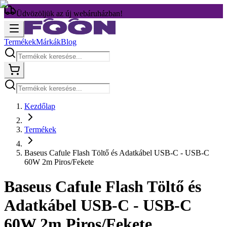
Üdvözöljük az új webáruházban!
Termékek
Márkák
Blog
Kezdőlap
Termékek
Baseus Cafule Flash Töltő és Adatkábel USB-C - USB-C
60W 2m Piros/Fekete
Baseus Cafule Flash Töltő és
Adatkábel USB-C - USB-C
60W 2m Piros/Fekete