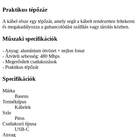
Praktikus tépőzár
A kábel része egy tépőzár, amely segít a kábelt rendezetten feltekerni
és megakadályozza a gubancolódást szállítás vagy tárolás közben.
Műszaki specifikációk
- Anyag: alumínium ötvözet + nejlon fonat
- Átviteli sebesség: 480 Mbps
- Megerősített csatlakozások
- Praktikus tépőzár
Specifikációk
Márka
Baseus
Terméktípus
Kábelek
Szín
Piros
Csatlakozó típusa
USB-C
Anyag