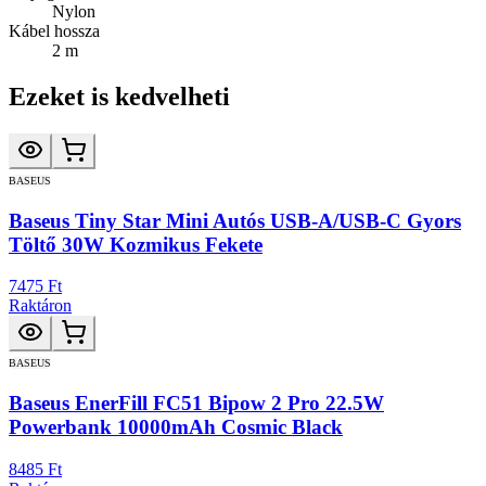
Nylon
Kábel hossza
2 m
Ezeket is kedvelheti
BASEUS
Baseus Tiny Star Mini Autós USB-A/USB-C Gyors
Töltő 30W Kozmikus Fekete
7475 Ft
Raktáron
BASEUS
Baseus EnerFill FC51 Bipow 2 Pro 22.5W
Powerbank 10000mAh Cosmic Black
8485 Ft