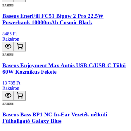
BASEUS
Baseus EnerFill FC51 Bipow 2 Pro 22.5W
Powerbank 10000mAh Cosmic Black
8485 Ft
Raktáron
BASEUS
Baseus Enjoyment Max Autós USB-C/USB-C Töltő
60W Kozmikus Fekete
13 785 Ft
Raktáron
BASEUS
Baseus Bass BP1 NC In-Ear Vezeték nélküli
Fülhallgató Galaxy Blue