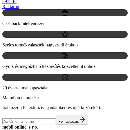
8975 Ft
Raktáron
Cashback hitelrendszer
Széles termékválaszték nagyszerű árakon
Gyors és megbízható kézbesítés közvetlenül önhöz
20 év szakmai tapasztalat
Maradjon naprakész
Iratkozzon fel exkluzív ajánlatokért és új érkezésekért.
Feliratkozás
mobil online, s.r.o.