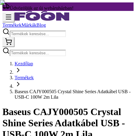
Üdvözöljük az új webáruházban!
Termékek
Márkák
Blog
Kezdőlap
Termékek
Baseus CAJY000505 Crystal Shine Series Adatkábel USB -
USB-C 100W 2m Lila
Baseus CAJY000505 Crystal
Shine Series Adatkábel USB -
USB-C 100W 2m Lila