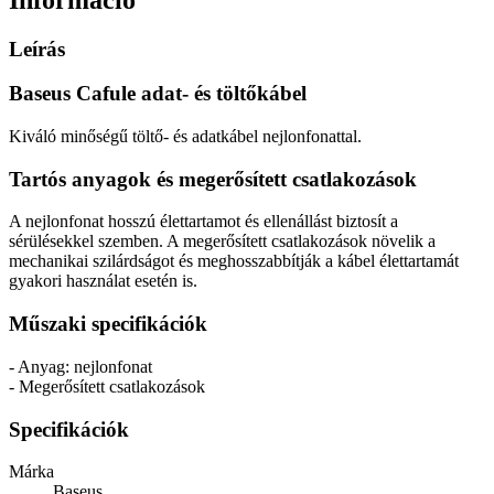
Leírás
Baseus Cafule adat- és töltőkábel
Kiváló minőségű töltő- és adatkábel nejlonfonattal.
Tartós anyagok és megerősített csatlakozások
A nejlonfonat hosszú élettartamot és ellenállást biztosít a
sérülésekkel szemben. A megerősített csatlakozások növelik a
mechanikai szilárdságot és meghosszabbítják a kábel élettartamát
gyakori használat esetén is.
Műszaki specifikációk
- Anyag: nejlonfonat
- Megerősített csatlakozások
Specifikációk
Márka
Baseus