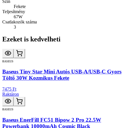
Szín
Fekete
Teljesítmény
67W
Csatlakozók száma
3
Ezeket is kedvelheti
BASEUS
Baseus Tiny Star Mini Autós USB-A/USB-C Gyors
Töltő 30W Kozmikus Fekete
7475 Ft
Raktáron
BASEUS
Baseus EnerFill FC51 Bipow 2 Pro 22.5W
Powerbank 10000mAh Cosmic Black