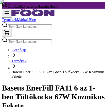
Üdvözöljük az új webáruházban!
Termékek
Márkák
Blog
Kezdőlap
Termékek
Baseus EnerFill FA11 6 az 1-ben Töltőkocka 67W Kozmikus
Fekete
Baseus EnerFill FA11 6 az 1-
ben Töltőkocka 67W Kozmikus
Fekete