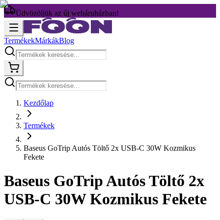
Üdvözöljük az új webáruházban!
Termékek
Márkák
Blog
Kezdőlap
Termékek
Baseus GoTrip Autós Töltő 2x USB-C 30W Kozmikus
Fekete
Baseus GoTrip Autós Töltő 2x
USB-C 30W Kozmikus Fekete