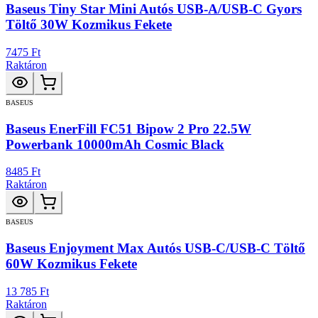
Baseus Tiny Star Mini Autós USB-A/USB-C Gyors
Töltő 30W Kozmikus Fekete
7475 Ft
Raktáron
BASEUS
Baseus EnerFill FC51 Bipow 2 Pro 22.5W
Powerbank 10000mAh Cosmic Black
8485 Ft
Raktáron
BASEUS
Baseus Enjoyment Max Autós USB-C/USB-C Töltő
60W Kozmikus Fekete
13 785 Ft
Raktáron