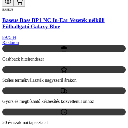
BASEUS
Baseus Bass BP1 NC In-Ear Vezeték nélküli
Fülhallgató Galaxy Blue
8975 Ft
Raktáron
Cashback hitelrendszer
Széles termékválaszték nagyszerű árakon
Gyors és megbízható kézbesítés közvetlenül önhöz
20 év szakmai tapasztalat