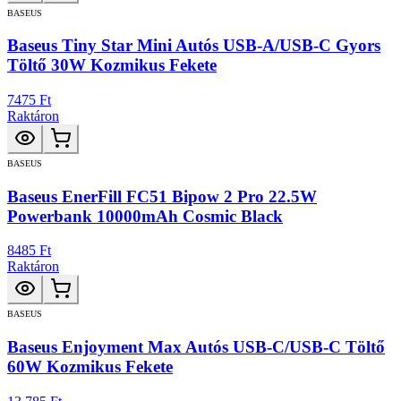
BASEUS
Baseus Tiny Star Mini Autós USB-A/USB-C Gyors
Töltő 30W Kozmikus Fekete
7475 Ft
Raktáron
BASEUS
Baseus EnerFill FC51 Bipow 2 Pro 22.5W
Powerbank 10000mAh Cosmic Black
8485 Ft
Raktáron
BASEUS
Baseus Enjoyment Max Autós USB-C/USB-C Töltő
60W Kozmikus Fekete