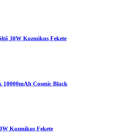
öltő 30W Kozmikus Fekete
nk 10000mAh Cosmic Black
0W Kozmikus Fekete