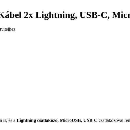
ábel 2x Lightning, USB-C, Mic
vitelhez.
 is, és a
Lightning csatlakozó, MicroUSB, USB-C
csatlakozóval ren