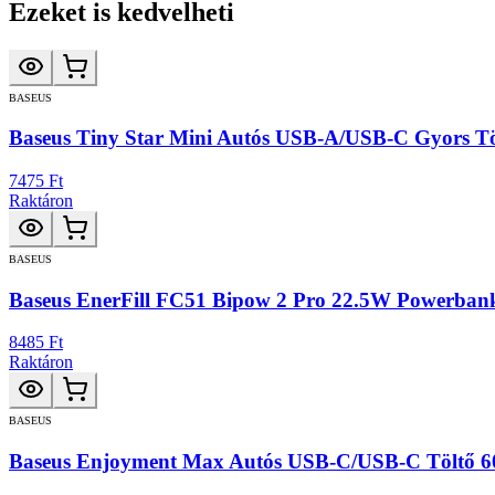
Ezeket is kedvelheti
BASEUS
Baseus Tiny Star Mini Autós USB-A/USB-C Gyors T
7475 Ft
Raktáron
BASEUS
Baseus EnerFill FC51 Bipow 2 Pro 22.5W Powerba
8485 Ft
Raktáron
BASEUS
Baseus Enjoyment Max Autós USB-C/USB-C Töltő 6