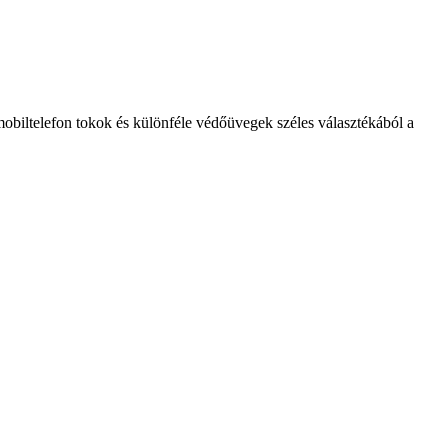
mobiltelefon tokok és különféle védőüvegek széles választékából a