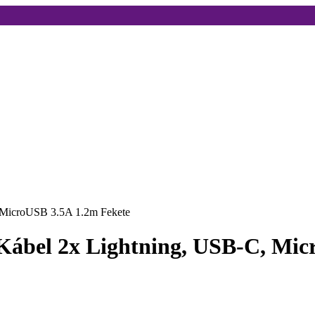
 MicroUSB 3.5A 1.2m Fekete
ábel 2x Lightning, USB-C, Mic