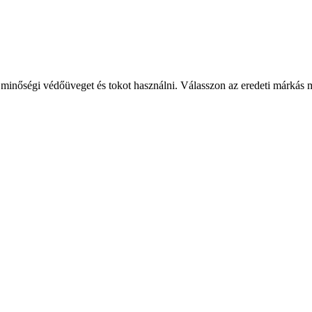
 minőségi védőüveget és tokot használni. Válasszon az eredeti márkás 