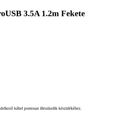
roUSB 3.5A 1.2m Fekete
delkező kábel pontosan illeszkedik készülékéhez.