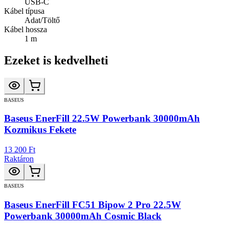
USB-C
Kábel típusa
Adat/Töltő
Kábel hossza
1 m
Ezeket is kedvelheti
BASEUS
Baseus EnerFill 22.5W Powerbank 30000mAh
Kozmikus Fekete
13 200 Ft
Raktáron
BASEUS
Baseus EnerFill FC51 Bipow 2 Pro 22.5W
Powerbank 30000mAh Cosmic Black