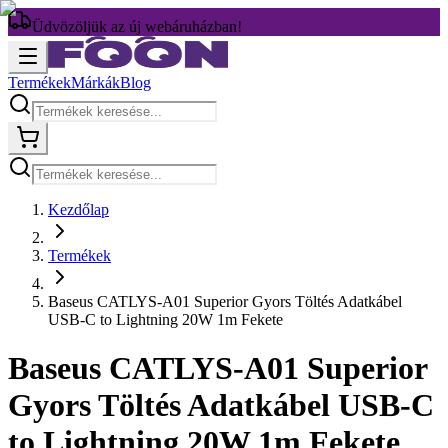
Üdvözöljük az új webáruházban!
Termékek
Márkák
Blog
Kezdőlap
Termékek
Baseus CATLYS-A01 Superior Gyors Töltés Adatkábel
USB-C to Lightning 20W 1m Fekete
Baseus CATLYS-A01 Superior
Gyors Töltés Adatkábel USB-C
to Lightning 20W 1m Fekete