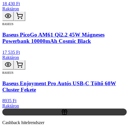
18 430 Ft
Raktáron
BASEUS
Baseus PicoGo AM61 Qi2.2 45W Mágneses
Powerbank 10000mAh Cosmic Black
17 535 Ft
Raktáron
BASEUS
Baseus Enjoyment Pro Autós USB-C Töltő 60W
Cluster Fekete
8935 Ft
Raktáron
Cashback hitelrendszer