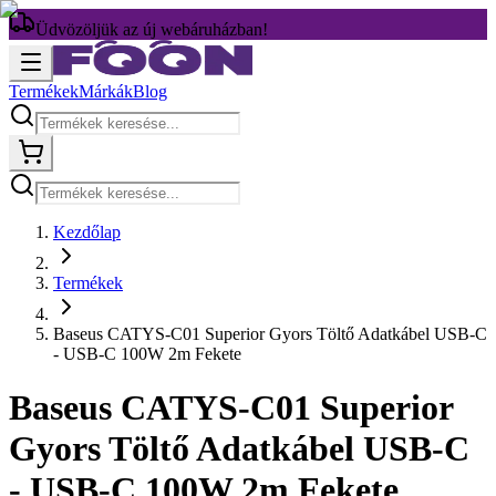
Üdvözöljük az új webáruházban!
Termékek
Márkák
Blog
Kezdőlap
Termékek
Baseus CATYS-C01 Superior Gyors Töltő Adatkábel USB-C
- USB-C 100W 2m Fekete
Baseus CATYS-C01 Superior
Gyors Töltő Adatkábel USB-C
- USB-C 100W 2m Fekete