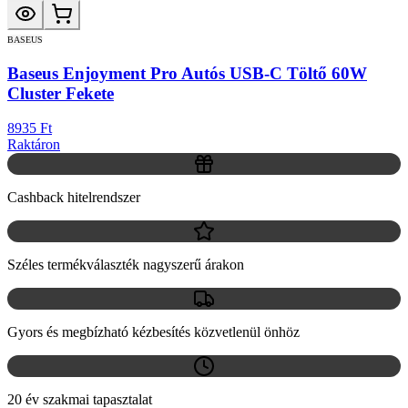
BASEUS
Baseus Enjoyment Pro Autós USB-C Töltő 60W
Cluster Fekete
8935 Ft
Raktáron
Cashback hitelrendszer
Széles termékválaszték nagyszerű árakon
Gyors és megbízható kézbesítés közvetlenül önhöz
20 év szakmai tapasztalat