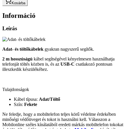
Kosárba
Információ
Leírás
Adat- és töltőkábelek
gyakran nagyszerű segítők.
2 m
hosszúságú
kábel segítségével kényelmesen használhatja
telefonját töltés közben is, és az
USB-C
csatlakozó pontosan
illeszkedik készülékéhez.
Tulajdonságok
Kábel típusa:
Adat/Töltő
Szín:
Fekete
Ne feledje, hogy a mobiltelefon teljes körű védelme érdekében
minőségi védőüveget és tokot is használni kell. Válasszon a
Mobilonline széles kínálatából eredeti márkás mobiltelefon tokokat