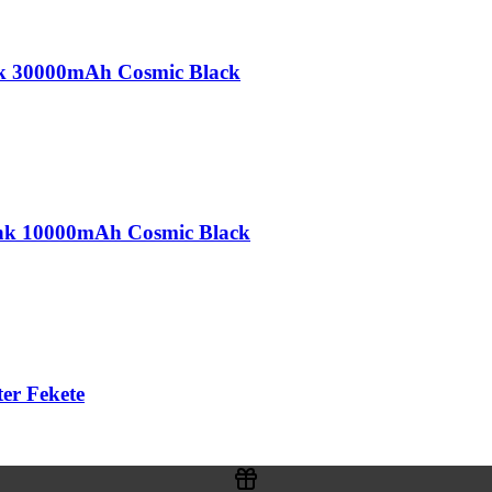
nk 30000mAh Cosmic Black
nk 10000mAh Cosmic Black
er Fekete