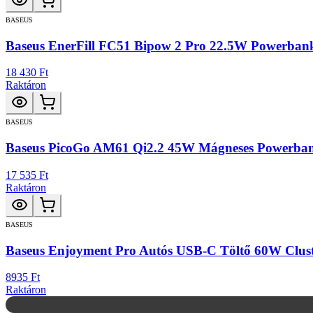
BASEUS
Baseus EnerFill FC51 Bipow 2 Pro 22.5W Powerba
18 430 Ft
Raktáron
BASEUS
Baseus PicoGo AM61 Qi2.2 45W Mágneses Powerba
17 535 Ft
Raktáron
BASEUS
Baseus Enjoyment Pro Autós USB-C Töltő 60W Clust
8935 Ft
Raktáron