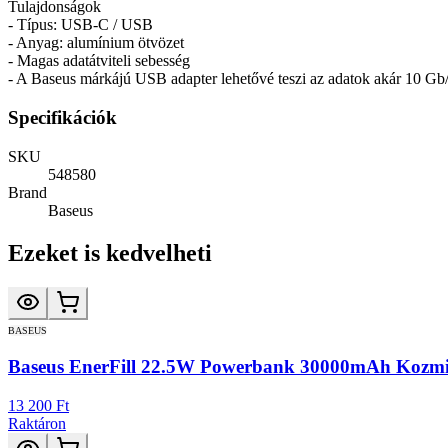
Tulajdonságok
- Típus: USB-C / USB
- Anyag: alumínium ötvözet
- Magas adatátviteli sebesség
- A Baseus márkájú USB adapter lehetővé teszi az adatok akár 10 Gb/s
Specifikációk
SKU
548580
Brand
Baseus
Ezeket is kedvelheti
BASEUS
Baseus EnerFill 22.5W Powerbank 30000mAh Kozmi
13 200 Ft
Raktáron