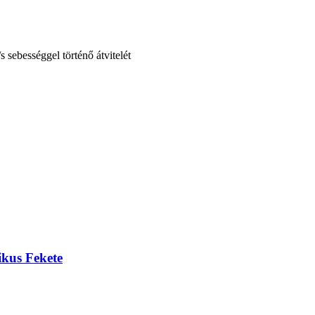
 sebességgel történő átvitelét
kus Fekete