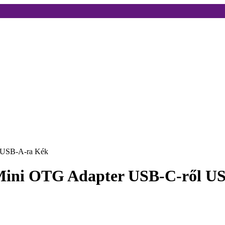
 USB-A-ra Kék
Mini OTG Adapter USB-C-ről U