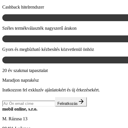
Cashback hitelrendszer
Széles termékválaszték nagyszerű árakon
Gyors és megbízható kézbesítés közvetlenül önhöz
20 év szakmai tapasztalat
Maradjon naprakész
Iratkozzon fel exkluzív ajánlatokért és új érkezésekért.
Feliratkozás
mobil online, s.r.o.
M. Rázusa 13