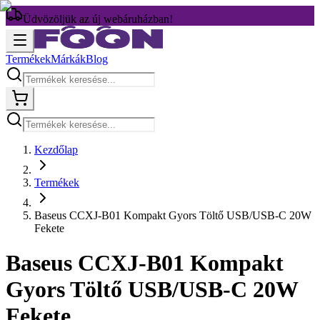
Üdvözöljük az új webáruházban!
Termékek
Márkák
Blog
Kezdőlap
Termékek
Baseus CCXJ-B01 Kompakt Gyors Töltő USB/USB-C 20W
Fekete
Baseus CCXJ-B01 Kompakt
Gyors Töltő USB/USB-C 20W
Fekete