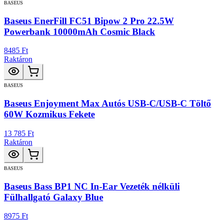
BASEUS
Baseus EnerFill FC51 Bipow 2 Pro 22.5W
Powerbank 10000mAh Cosmic Black
8485 Ft
Raktáron
BASEUS
Baseus Enjoyment Max Autós USB-C/USB-C Töltő
60W Kozmikus Fekete
13 785 Ft
Raktáron
BASEUS
Baseus Bass BP1 NC In-Ear Vezeték nélküli
Fülhallgató Galaxy Blue
8975 Ft