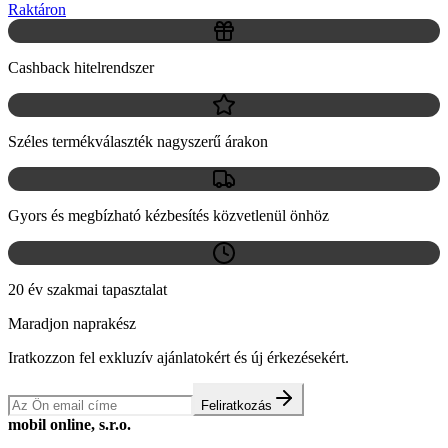
Raktáron
Cashback hitelrendszer
Széles termékválaszték nagyszerű árakon
Gyors és megbízható kézbesítés közvetlenül önhöz
20 év szakmai tapasztalat
Maradjon naprakész
Iratkozzon fel exkluzív ajánlatokért és új érkezésekért.
Feliratkozás
mobil online, s.r.o.