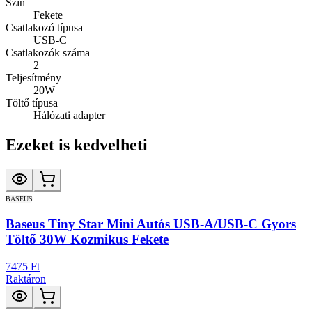
Szín
Fekete
Csatlakozó típusa
USB-C
Csatlakozók száma
2
Teljesítmény
20W
Töltő típusa
Hálózati adapter
Ezeket is kedvelheti
BASEUS
Baseus Tiny Star Mini Autós USB-A/USB-C Gyors
Töltő 30W Kozmikus Fekete
7475 Ft
Raktáron