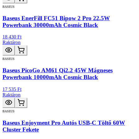
BASEUS
Baseus EnerFill FC51 Bipow 2 Pro 22.5W
Powerbank 30000mAh Cosmic Black
18 430 Ft
Raktáron
BASEUS
Baseus PicoGo AM61 Qi2.2 45W Mágneses
Powerbank 10000mAh Cosmic Black
17 535 Ft
Raktáron
BASEUS
Baseus Enjoyment Pro Autós USB-C Töltő 60W
Cluster Fekete