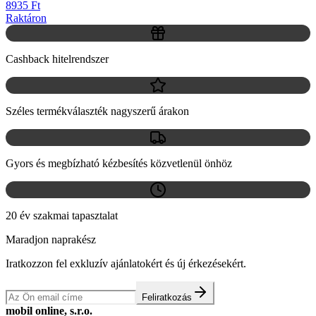
8935 Ft
Raktáron
Cashback hitelrendszer
Széles termékválaszték nagyszerű árakon
Gyors és megbízható kézbesítés közvetlenül önhöz
20 év szakmai tapasztalat
Maradjon naprakész
Iratkozzon fel exkluzív ajánlatokért és új érkezésekért.
Feliratkozás
mobil online, s.r.o.