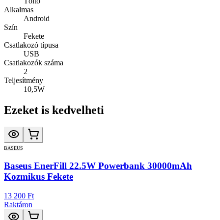
Töltő
Alkalmas
Android
Szín
Fekete
Csatlakozó típusa
USB
Csatlakozók száma
2
Teljesítmény
10,5W
Ezeket is kedvelheti
BASEUS
Baseus EnerFill 22.5W Powerbank 30000mAh
Kozmikus Fekete
13 200 Ft
Raktáron