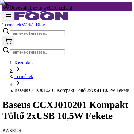
Üdvözöljük az új webáruházban!
Termékek
Márkák
Blog
Kezdőlap
Termékek
Baseus CCXJ010201 Kompakt Töltő 2xUSB 10,5W Fekete
Baseus CCXJ010201 Kompakt
Töltő 2xUSB 10,5W Fekete
BASEUS