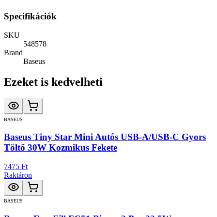
Specifikációk
SKU
548578
Brand
Baseus
Ezeket is kedvelheti
BASEUS
Baseus Tiny Star Mini Autós USB-A/USB-C Gyors
Töltő 30W Kozmikus Fekete
7475 Ft
Raktáron
BASEUS