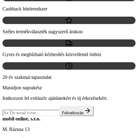
Cashback hitelrendszer
Széles termékválaszték nagyszerű árakon
Gyors és megbízható kézbesítés közvetlenül önhöz
20 év szakmai tapasztalat
Maradjon naprakész
Iratkozzon fel exkluzív ajánlatokért és új érkezésekért.
Feliratkozás
mobil online, s.r.o.
M. Rázusa 13