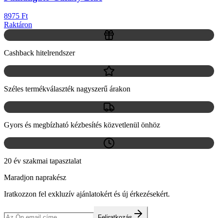
8975 Ft
Raktáron
Cashback hitelrendszer
Széles termékválaszték nagyszerű árakon
Gyors és megbízható kézbesítés közvetlenül önhöz
20 év szakmai tapasztalat
Maradjon naprakész
Iratkozzon fel exkluzív ajánlatokért és új érkezésekért.
Feliratkozás